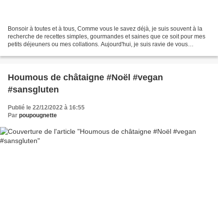
Bonsoir à toutes et à tous, Comme vous le savez déjà, je suis souvent à la
recherche de recettes simples, gourmandes et saines que ce soit pour mes
petits déjeuners ou mes collations. Aujourd'hui, je suis ravie de vous
partager cete nouvelle réalisation...
Houmous de châtaigne #Noël #vegan
#sansgluten
Publié le 22/12/2022 à 16:55
Par
poupougnette