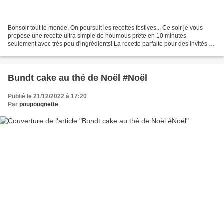
Bonsoir tout le monde, On poursuit les recettes festives... Ce soir je vous
propose une recette ultra simple de houmous prête en 10 minutes
seulement avec très peu d'ingrédients! La recette parfaite pour des invités de
dernière minute ou si vous êtes...
Bundt cake au thé de Noël #Noël
Publié le 21/12/2022 à 17:20
Par
poupougnette