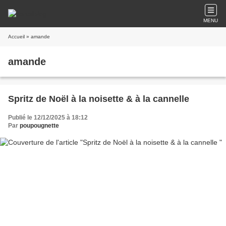
MENU
Accueil
» amande
amande
Spritz de Noël à la noisette & à la cannelle
Publié le 12/12/2025 à 18:12
Par
poupougnette