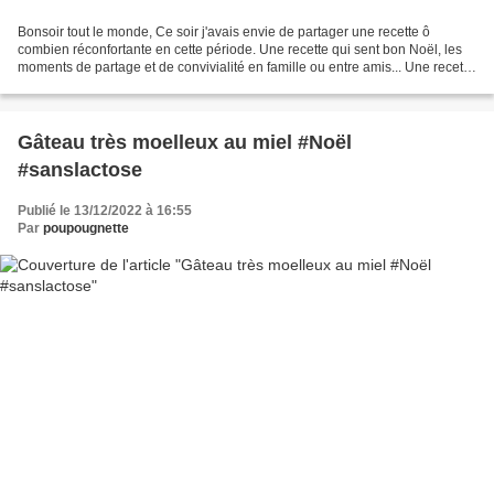
Bonsoir tout le monde, Ce soir j'avais envie de partager une recette ô
combien réconfortante en cette période. Une recette qui sent bon Noël, les
moments de partage et de convivialité en famille ou entre amis... Une recette
de gâteau hyper moelleux à...
Gâteau très moelleux au miel #Noël
#sanslactose
Publié le 13/12/2022 à 16:55
Par
poupougnette