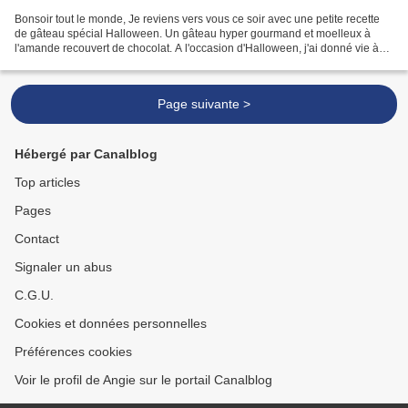
Bonsoir tout le monde, Je reviens vers vous ce soir avec une petite recette
de gâteau spécial Halloween. Un gâteau hyper gourmand et moelleux à
l'amande recouvert de chocolat. A l'occasion d'Halloween, j'ai donné vie à
mon gâteau en réalisant des petits...
Page suivante >
Hébergé par Canalblog
Top articles
Pages
Contact
Signaler un abus
C.G.U.
Cookies et données personnelles
Préférences cookies
Voir le profil de Angie sur le portail Canalblog