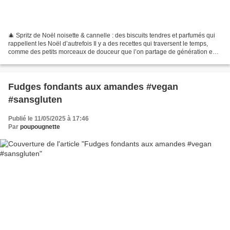
🎄 Spritz de Noël noisette & cannelle : des biscuits tendres et parfumés qui
rappellent les Noël d’autrefois Il y a des recettes qui traversent le temps,
comme des petits morceaux de douceur que l’on partage de génération en
génération. Quand décembre...
Fudges fondants aux amandes #vegan
#sansgluten
Publié le 11/05/2025 à 17:46
Par
poupougnette