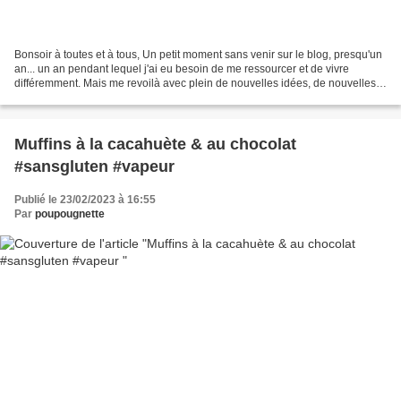
Bonsoir à toutes et à tous, Un petit moment sans venir sur le blog, presqu'un
an... un an pendant lequel j'ai eu besoin de me ressourcer et de vivre
différemment. Mais me revoilà avec plein de nouvelles idées, de nouvelles
recettes et toujours l'envie...
Muffins à la cacahuète & au chocolat
#sansgluten #vapeur
Publié le 23/02/2023 à 16:55
Par
poupougnette