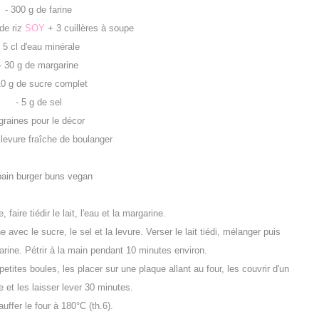
- 300 g de farine
 de riz
SOY
+ 3 cuillères à soupe
- 5 cl d'eau minérale
- 30 g de margarine
10 g de sucre complet
- 5 g de sel
 graines pour le décor
 levure fraîche de boulanger
faire tiédir le lait, l'eau et la margarine.
 avec le sucre, le sel et la levure. Verser le lait tiédi, mélanger puis
 farine. Pétrir à la main pendant 10 minutes environ.
etites boules, les placer sur une plaque allant au four, les couvrir d'un
e et les laisser lever 30 minutes.
uffer le four à 180°C (th.6).