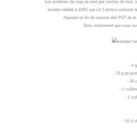
Les protéines de soja ne sont pas sèches du tout, o
recette validée à 100% par ici! L'astuce consiste à
d'ajouter en fin de cuisson des PST de la
Donc maintenant que vous avez
- 4 
- 70 g de pro
- 35 
- 1 cuillè
- 1 cui
- 10 cl