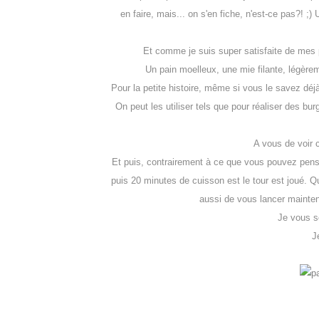
en faire, mais... on s'en fiche, n'est-ce pas?! ;) 
Et comme je suis super satisfaite de mes p
Un pain moelleux, une mie filante, légèrem
Pour la petite histoire, même si vous le savez déj
On peut les utiliser tels que pour réaliser des bur
A vous de voir c
Et puis, contrairement à ce que vous pouvez pens
puis 20 minutes de cuisson est le tour est joué. Q
aussi de vous lancer mainten
Je vous so
J