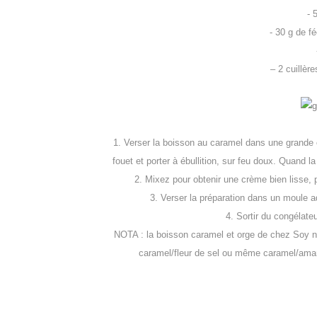
- 
- 30 g de fé
– 2 cuillèr
1. Verser la boisson au caramel dans une grande 
fouet et porter à ébullition, sur feu doux. Quand la
2. Mixez pour obtenir une crème bien lisse, 
3. Verser la préparation dans un moule a
4. Sortir du congélate
NOTA : la boisson caramel et orge de chez Soy n
caramel/fleur de sel ou même caramel/amand