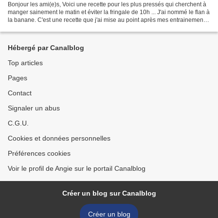
Bonjour les ami(e)s, Voici une recette pour les plus pressés qui cherchent à
manger sainement le matin et éviter la fringale de 10h ... J'ai nommé le flan à
la banane. C'est une recette que j'ai mise au point après mes entrainement à
la course. Quand...
Hébergé par Canalblog
Top articles
Pages
Contact
Signaler un abus
C.G.U.
Cookies et données personnelles
Préférences cookies
Voir le profil de Angie sur le portail Canalblog
Créer un blog sur Canalblog
Créer un blog