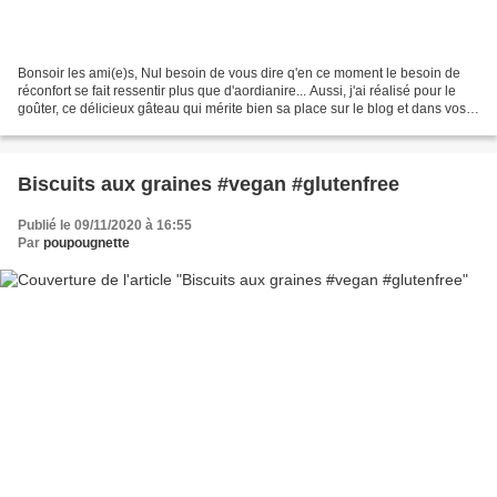
Bonsoir les ami(e)s, Nul besoin de vous dire q'en ce moment le besoin de
réconfort se fait ressentir plus que d'aordianire... Aussi, j'ai réalisé pour le
goûter, ce délicieux gâteau qui mérite bien sa place sur le blog et dans vos
cuisines! Un banana...
Biscuits aux graines #vegan #glutenfree
Publié le 09/11/2020 à 16:55
Par
poupougnette