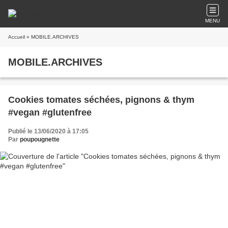
MENU
Accueil
» MOBILE.ARCHIVES
MOBILE.ARCHIVES
Cookies tomates séchées, pignons & thym
#vegan #glutenfree
Publié le 13/06/2020 à 17:05
Par
poupougnette