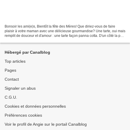
Bonsoir les ami(e)s, Bientôt la fête des Mères! Que diriez-vous de faire
plaisir à votre maman avec une délicieuse gourmandise? Une tarte, oui mais
remplit de douceur et d'amour : une tarte façon panna cotta. D'un côté la pâte
croustillante et de l'autre...
Hébergé par Canalblog
Top articles
Pages
Contact
Signaler un abus
C.G.U.
Cookies et données personnelles
Préférences cookies
Voir le profil de Angie sur le portail Canalblog