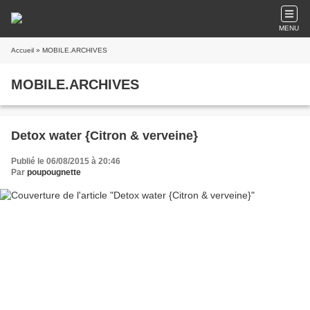
MENU
Accueil
» MOBILE.ARCHIVES
MOBILE.ARCHIVES
Detox water {Citron & verveine}
Publié le 06/08/2015 à 20:46
Par
poupougnette