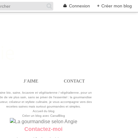
Connexion
+
Créer mon blog
J'AIME
CONTACT
La gourmandise selon Angie
sine bio, saine, locavore et végétarienne / végétalienne, pour un
e de vie plus sain, sans se priver de l'essentiel : la gourmandise
uteur, créateur et styliste culinaire, je vous accompagne vers des
recettes saines mais surtout gourmandes et simples.
Accueil du blog
Créer un blog avec CanalBlog
Contactez-moi