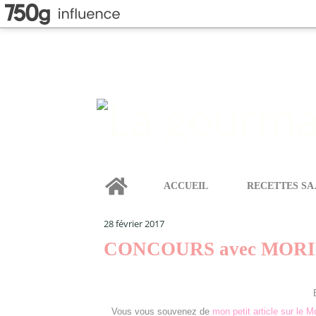
Home
ACCUEIL
REC
LA GOURMANDISE SELON ANGIE
>
CATEGORIES
>
L
28 février 2017
CONCOURS avec MOR
Vous vous souvenez de
mon petit article sur le M