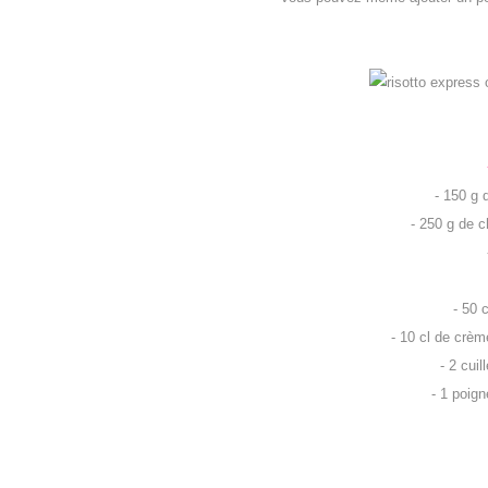
- 150 g d
- 250 g de 
- 50 
- 10 cl de crèm
- 2 cuil
- 1 poig