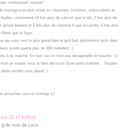
s aux nombreuses vertues!
 du moringa sont plus riches en vitamines, minéraux, antioxydants et
feuilles contiennent 14 fois plus de calcium que le lait, 2 fois plus de
 qu'une banane et 2 fois plus de vitamine A que la carotte, 6 fois plus
 fibres que la figue...
e qui vous veut le plus grand bien et qu'il faut absolument avoir dans
illeurs qu'elle guérie plus de 300 maladies! :)
peu à du matcha. En tout cas ce n'est pas désagréable en bouche. La
ais je voulais vous la faire découvrir d'une autre manière... J'espère
petite recette vous plaira! ;)
our 10-12 truffes}
0 g de noix de coco