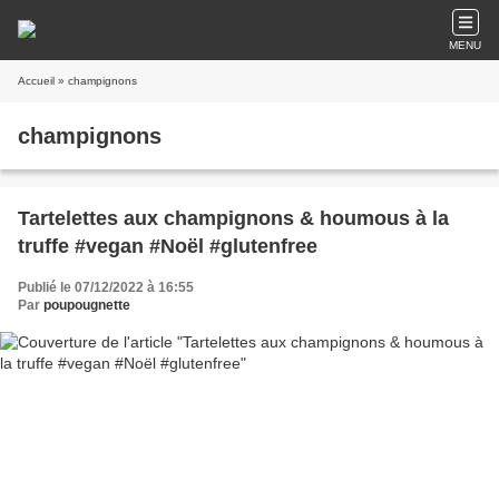
MENU
Accueil
» champignons
champignons
Tartelettes aux champignons & houmous à la
truffe #vegan #Noël #glutenfree
Publié le 07/12/2022 à 16:55
Par
poupougnette