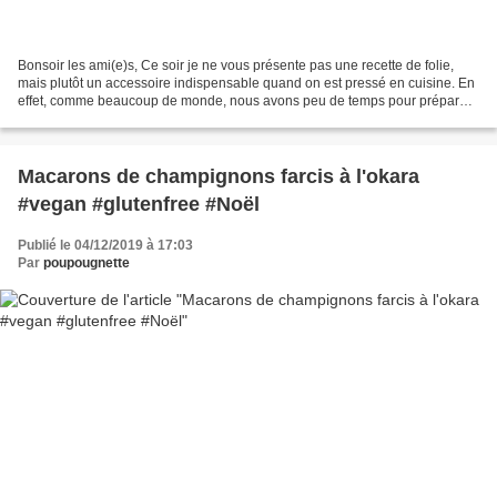
Bonsoir les ami(e)s, Ce soir je ne vous présente pas une recette de folie,
mais plutôt un accessoire indispensable quand on est pressé en cuisine. En
effet, comme beaucoup de monde, nous avons peu de temps pour préparer
des repas sophistiqués, à l'instar...
Macarons de champignons farcis à l'okara
#vegan #glutenfree #Noël
Publié le 04/12/2019 à 17:03
Par
poupougnette