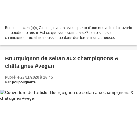
Bonsoir les ami(e)s, Ce soir je voulais vous parler d'une nouvelle découverte
: la poudre de reishi. Est-ce que vous connaissez? Le reishi est un
champignon rare (il ne pousse que dans des forêts montagneuses
profondes, généralement sur les troncs des...
Bourguignon de seitan aux champignons &
châtaignes #vegan
Publié le 27/11/2020 à 16:45
Par
poupougnette