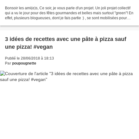
Bonsoir les ami(e)s, Ce soir, je vous parle d'un projet. Un joli projet collectif
qui a vu le jour pour des fêtes gourmandes et belles mais surtout "green"! En
effet, plusieurs blogueuses, dont je fais partie :) , se sont mobilisées pour
vous proposer...
3 idées de recettes avec une pâte à pizza sauf
une pizza! #vegan
Publié le 28/06/2018 à 18:13
Par
poupougnette