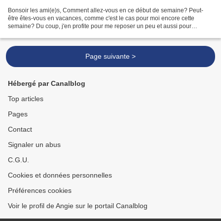
Bonsoir les ami(e)s, Comment allez-vous en ce début de semaine? Peut-
être êtes-vous en vacances, comme c'est le cas pour moi encore cette
semaine? Du coup, j'en profite pour me reposer un peu et aussi pour
préparer davantage e petites soirées "apéro",...
Page suivante >
Hébergé par Canalblog
Top articles
Pages
Contact
Signaler un abus
C.G.U.
Cookies et données personnelles
Préférences cookies
Voir le profil de Angie sur le portail Canalblog