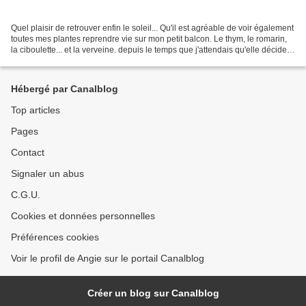
Quel plaisir de retrouver enfin le soleil... Qu'il est agréable de voir également
toutes mes plantes reprendre vie sur mon petit balcon. Le thym, le romarin,
la ciboulette... et la verveine. depuis le temps que j'attendais qu'elle décide
de me donner...
Hébergé par Canalblog
Top articles
Pages
Contact
Signaler un abus
C.G.U.
Cookies et données personnelles
Préférences cookies
Voir le profil de Angie sur le portail Canalblog
Créer un blog sur Canalblog