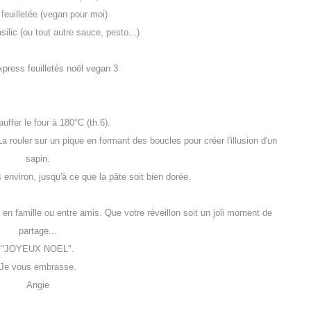
 feuilletée (vegan pour moi)
silic (ou tout autre sauce, pesto...)
uffer le four à 180°C (th.6).
 La rouler sur un pique en formant des boucles pour créer l'illusion d'un
sapin.
environ, jusqu'à ce que la pâte soit bien dorée.
en famille ou entre amis. Que votre réveillon soit un joli moment de
partage...
"JOYEUX NOEL".
Je vous embrasse.
Angie