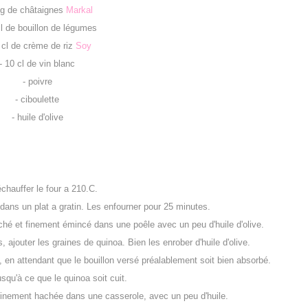
 g de châtaignes
Markal
cl de bouillon de légumes
 cl de crème de riz
Soy
- 10 cl de vin blanc
- poivre
- ciboulette
- huile d'olive
échauffer le four a 210.C.
 dans un plat a gratin. Les enfourner pour 25 minutes.
uché et finement émincé dans une poêle avec un peu d'huile d'olive.
 ajouter les graines de quinoa. Bien les enrober d'huile d'olive.
tit, en attendant que le bouillon versé préalablement soit bien absorbé.
squ'à ce que le quinoa soit cuit.
t finement hachée dans une casserole, avec un peu d'huile.