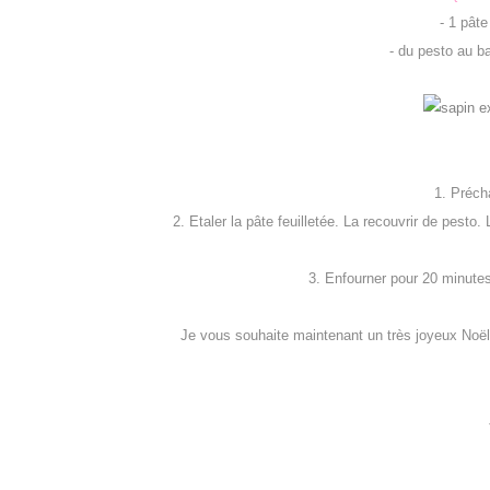
- 1 pâte
- du pesto au ba
1. Précha
2. Etaler la pâte feuilletée. La recouvrir de pesto.
3. Enfourner pour 20 minutes 
Je vous souhaite maintenant un très joyeux Noël 