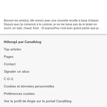
Bonsoir les ami(e)s, Me revoici avec une nouvelle recette à base d'okara!
Depuis que j'ai comencé à le cuisiner, je ne me lasse pas de le tester en
sucré, en salé, chaud, froid... Et aujourd'hui c'est avec grand palsiir que je
partage avec vous une petite...
Hébergé par Canalblog
Top articles
Pages
Contact
Signaler un abus
C.G.U.
Cookies et données personnelles
Préférences cookies
Voir le profil de Angie sur le portail Canalblog