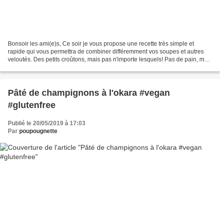
Bonsoir les ami(e)s, Ce soir je vous propose une recette très simple et
rapide qui vous permettra de combiner différemment vos soupes et autres
veloutés. Des petits croûtons, mais pas n'importe lesquels! Pas de pain, mais
de la panisse. Pour celles et...
Pâté de champignons à l'okara #vegan
#glutenfree
Publié le 20/05/2019 à 17:03
Par
poupougnette