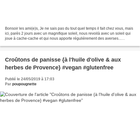
Bonsoir les ami(e)s, Je ne sais pas du tout quel temps il fait chez vous, mais
ici, parès 2 jours avec un magnifique soleil, nous revoilà avec un soleil qui
joue à cache-cache et qui nous apporte régulièrement des averses...
heureusement, ce soir c'est...
Croûtons de panisse {à l'huile d'olive & aux
herbes de Provence} #vegan #glutenfree
Publié le 24/05/2019 à 17:03
Par
poupougnette