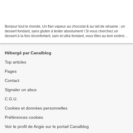
Bonjour tout le monde, Un flan vapeur au chocolat & au lait de sésame : un
dessert fondant, sans gluten à tester absolument ! Si vous cherchez un
dessert à la fois réconfortant, sain et ultra fondant, vous êtes au bon endroit.
Ce flan vapeur au chocolat...
Hébergé par Canalblog
Top articles
Pages
Contact
Signaler un abus
C.G.U.
Cookies et données personnelles
Préférences cookies
Voir le profil de Angie sur le portail Canalblog