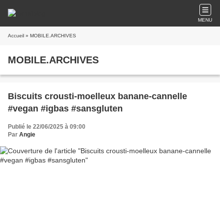
MENU
Accueil
» MOBILE.ARCHIVES
MOBILE.ARCHIVES
Biscuits crousti-moelleux banane-cannelle
#vegan #igbas #sansgluten
Publié le 22/06/2025 à 09:00
Par
Angie