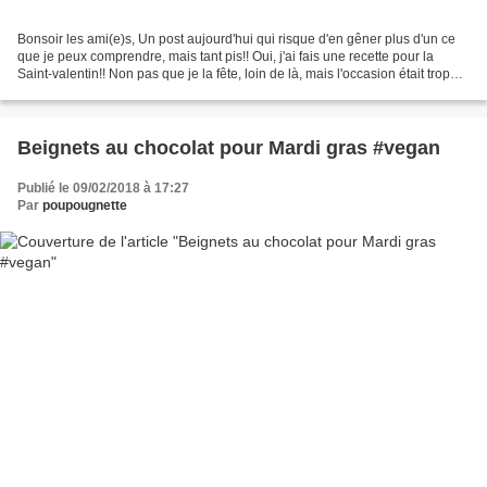
Bonsoir les ami(e)s, Un post aujourd'hui qui risque d'en gêner plus d'un ce
que je peux comprendre, mais tant pis!! Oui, j'ai fais une recette pour la
Saint-valentin!! Non pas que je la fête, loin de là, mais l'occasion était trop
bonne pour réaliser...
Beignets au chocolat pour Mardi gras #vegan
Publié le 09/02/2018 à 17:27
Par
poupougnette