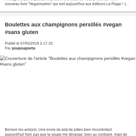
nouveau livre "Veganissimo" qui sort aujourd'hui aux éditions La Plage ! :)
Comme vous l'aurez sans doute compris,...
Boulettes aux champignons persillés #vegan
#sans gluten
Publié le 07/02/2018 à 17:32
Par
poupougnette
Bonsoir les ami(e)s, Une envie de plat de pâtes bien réconfortant
aujourd'hui! Non pas que la soupe me dérange, bien au contraire, mais de