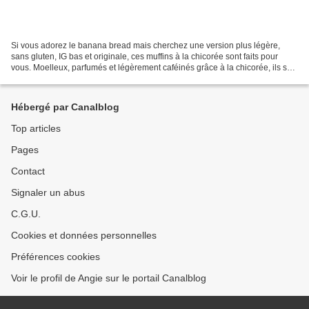
Si vous adorez le banana bread mais cherchez une version plus légère,
sans gluten, IG bas et originale, ces muffins à la chicorée sont faits pour
vous. Moelleux, parfumés et légèrement caféinés grâce à la chicorée, ils se
dégustent au petit-déjeuner,...
Hébergé par Canalblog
Top articles
Pages
Contact
Signaler un abus
C.G.U.
Cookies et données personnelles
Préférences cookies
Voir le profil de Angie sur le portail Canalblog