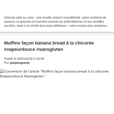
Granola salé au curry : une recette maison croustillante, saine et pleine de
saveurs Le granola est souvent associé au petit-déjeuner et aux recettes
sucrées, mais il se révèle tout aussi délicieux – voire encore plus surprenant
– en version salée. Ce...
Muffins façon banana bread à la chicorée
#vapeurdouce #sansgluten
Publié le 08/01/2026 à 18:00
Par
poupougnette