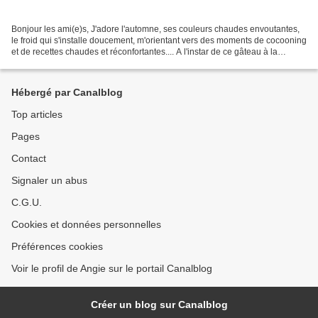
Bonjour les ami(e)s, J'adore l'automne, ses couleurs chaudes envoutantes,
le froid qui s'installe doucement, m'orientant vers des moments de cocooning
et de recettes chaudes et réconfortantes.... A l'instar de ce gâteau à la
butternut à déguster de toute...
Hébergé par Canalblog
Top articles
Pages
Contact
Signaler un abus
C.G.U.
Cookies et données personnelles
Préférences cookies
Voir le profil de Angie sur le portail Canalblog
Créer un blog sur Canalblog