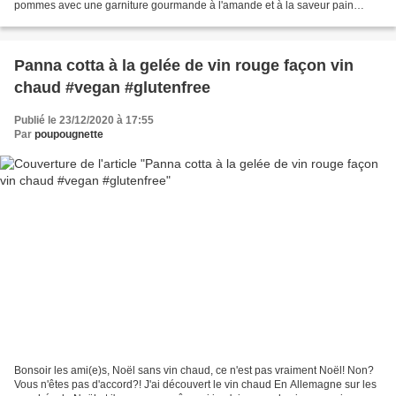
pommes avec une garniture gourmande à l'amande et à la saveur pain
d'épices. Une saveur que j'affectionne...
Panna cotta à la gelée de vin rouge façon vin
chaud #vegan #glutenfree
Publié le 23/12/2020 à 17:55
Par
poupougnette
Bonsoir les ami(e)s, Noël sans vin chaud, ce n'est pas vraiment Noël! Non?
Vous n'êtes pas d'accord?! J'ai découvert le vin chaud En Allemagne sur les