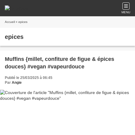
MENU
Accueil
» epices
epices
Muffins {millet, confiture de figue & épices
douces} #vegan #vapeurdouce
Publié le 25/03/2025 à 06:45
Par
Angie