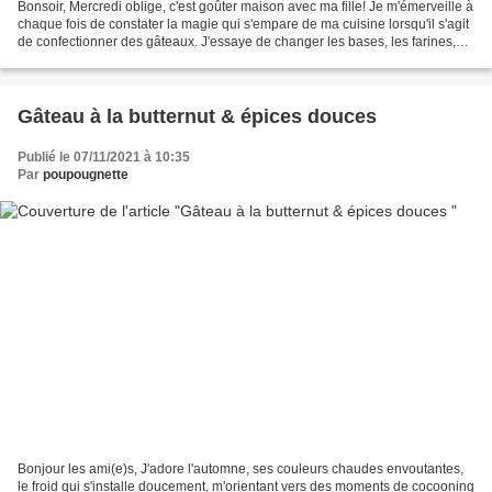
Bonsoir, Mercredi oblige, c'est goûter maison avec ma fille! Je m'émerveille à
chaque fois de constater la magie qui s'empare de ma cuisine lorsqu'il s'agit
de confectionner des gâteaux. J'essaye de changer les bases, les farines,
les textures... ni même...
Gâteau à la butternut & épices douces
Publié le 07/11/2021 à 10:35
Par
poupougnette
Bonjour les ami(e)s, J'adore l'automne, ses couleurs chaudes envoutantes,
le froid qui s'installe doucement, m'orientant vers des moments de cocooning