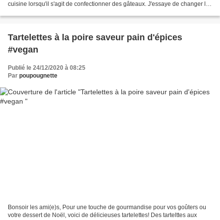
cuisine lorsqu'il s'agit de confectionner des gâteaux. J'essaye de changer les
bases, les farines, les textures......
Tartelettes à la poire saveur pain d'épices
#vegan
Publié le 24/12/2020 à 08:25
Par
poupougnette
Bonsoir les ami(e)s, Pour une touche de gourmandise pour vos goûters ou
votre dessert de Noël, voici de délicieuses tartelettes! Des tartelttes aux