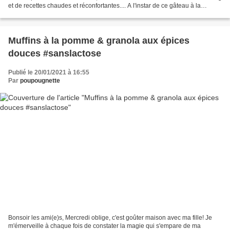
et de recettes chaudes et réconfortantes.... A l'instar de ce gâteau à la
butternut à déguster de toute...
Muffins à la pomme & granola aux épices
douces #sanslactose
Publié le 20/01/2021 à 16:55
Par
poupougnette
Bonsoir les ami(e)s, Mercredi oblige, c'est goûter maison avec ma fille! Je
m'émerveille à chaque fois de constater la magie qui s'empare de ma