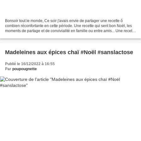
Bonsoir tout le monde, Ce soir j'avais envie de partager une recette ô
combien réconfortante en cette période. Une recette qui sent bon Noël, les
moments de partage et de convivialité en famille ou entre amis... Une recette
de gâteau hyper moelleux à...
Madeleines aux épices chaï #Noël #sanslactose
Publié le 16/12/2022 à 16:55
Par
poupougnette