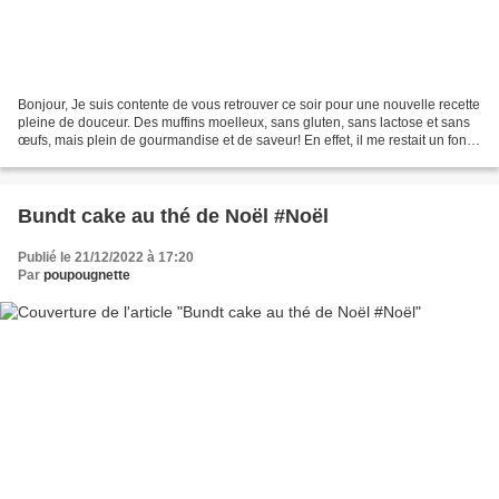
Bonjour, Je suis contente de vous retrouver ce soir pour une nouvelle recette
pleine de douceur. Des muffins moelleux, sans gluten, sans lactose et sans
œufs, mais plein de gourmandise et de saveur! En effet, il me restait un fond
de confiture de figue...
Bundt cake au thé de Noël #Noël
Publié le 21/12/2022 à 17:20
Par
poupougnette