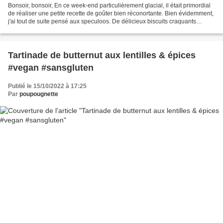
Bonsoir, bonsoir, En ce week-end particulièrement glacial, il était primordial
de réaliser une petite recette de goûter bien réconortante. Bien évidemment,
j'ai tout de suite pensé aux speculoos. De délicieux biscuits craquants
parfumés aux épices, qui...
Tartinade de butternut aux lentilles & épices
#vegan #sansgluten
Publié le 15/10/2022 à 17:25
Par
poupougnette