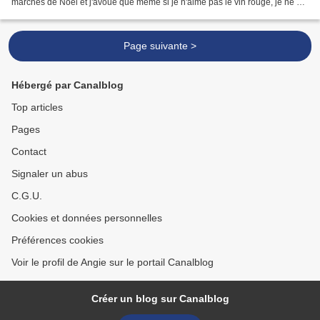
marchés de Noël et j'avoue que même si je n'aime pas le vin rouge, je ne dis
pas la même chose pour...
Page suivante >
Hébergé par Canalblog
Top articles
Pages
Contact
Signaler un abus
C.G.U.
Cookies et données personnelles
Préférences cookies
Voir le profil de Angie sur le portail Canalblog
Créer un blog sur Canalblog