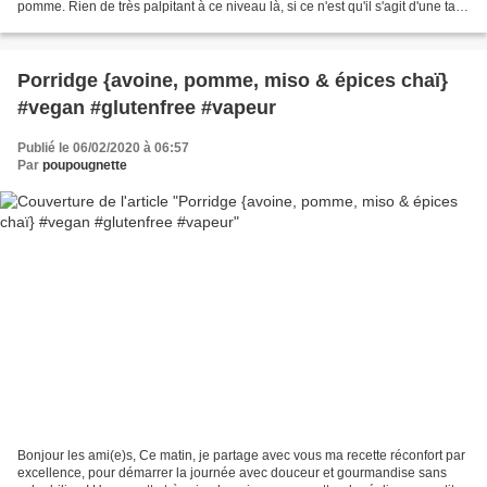
pomme. Rien de très palpitant à ce niveau là, si ce n'est qu'il s'agit d'une tatin
vapeur. Il s'agit...
Porridge {avoine, pomme, miso & épices chaï}
#vegan #glutenfree #vapeur
Publié le 06/02/2020 à 06:57
Par
poupougnette
Bonjour les ami(e)s, Ce matin, je partage avec vous ma recette réconfort par
excellence, pour démarrer la journée avec douceur et gourmandise sans