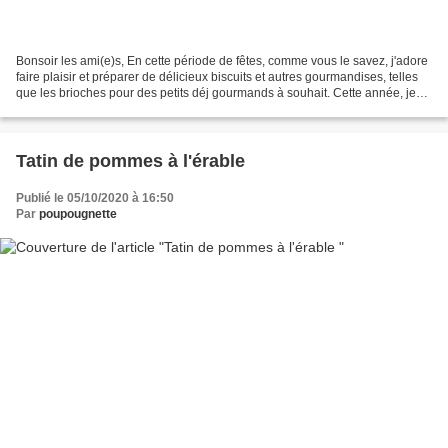
Bonsoir les ami(e)s, En cette période de fêtes, comme vous le savez, j'adore
faire plaisir et préparer de délicieux biscuits et autres gourmandises, telles
que les brioches pour des petits déj gourmands à souhait. Cette année, je
suis partie sur la réalisation...
Tatin de pommes à l'érable
Publié le 05/10/2020 à 16:50
Par
poupougnette