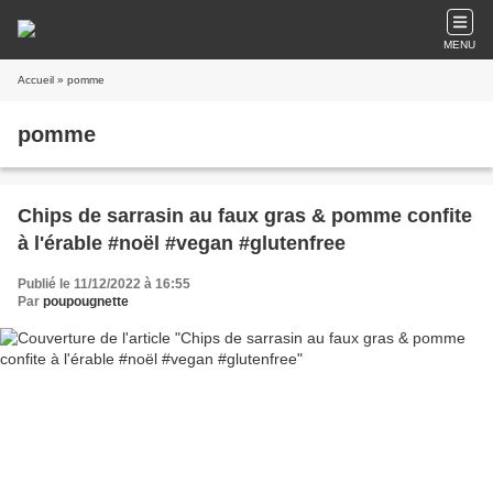
MENU
Accueil
» pomme
pomme
Chips de sarrasin au faux gras & pomme confite
à l'érable #noël #vegan #glutenfree
Publié le 11/12/2022 à 16:55
Par
poupougnette