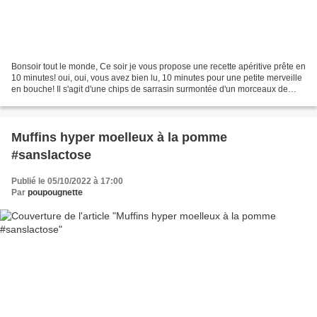
Bonsoir tout le monde, Ce soir je vous propose une recette apéritive prête en
10 minutes! oui, oui, vous avez bien lu, 10 minutes pour une petite merveille
en bouche! Il s'agit d'une chips de sarrasin surmontée d'un morceaux de
faux gras, accompagné d'une...
Muffins hyper moelleux à la pomme
#sanslactose
Publié le 05/10/2022 à 17:00
Par
poupougnette