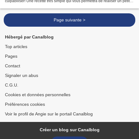
culpabiliser! Une recette très simple qui vous permettra de réaliser un petit
déjeuner rapide, onctueux...
Page suivante >
Hébergé par Canalblog
Top articles
Pages
Contact
Signaler un abus
C.G.U.
Cookies et données personnelles
Préférences cookies
Voir le profil de Angie sur le portail Canalblog
Créer un blog sur Canalblog