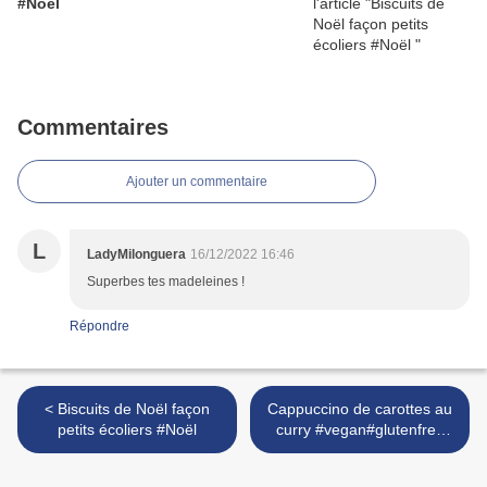
#Noël
Commentaires
Ajouter un commentaire
L
LadyMilonguera
16/12/2022 16:46
Superbes tes madeleines !
Répondre
< Biscuits de Noël façon
Cappuccino de carottes au
petits écoliers #Noël
curry #vegan#glutenfree
#noël >