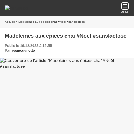
MENU
Accueil
» Madeleines aux épices chaï #Noël #sanslactose
Madeleines aux épices chaï #Noël #sanslactose
Publié le 16/12/2022 à 16:55
Par
poupougnette