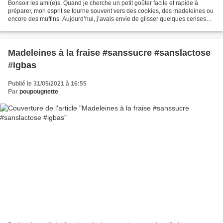
Bonsoir les ami(e)s, Quand je cherche un petit goûter facile et rapide à
préparer, mon esprit se tourne souvent vers des cookies, des madeleines ou
encore des muffins. Aujourd’hui, j’avais envie de glisser quelques cerises
bien mûres fraîchement cueillies,...
Madeleines à la fraise #sanssucre #sanslactose
#igbas
Publié le 31/05/2021 à 16:55
Par
poupougnette