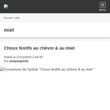
MENU
Accueil
» miel
miel
Choux festifs au chèvre & au miel
Publié le 27/12/2025 à 09:45
Par
poupougnette