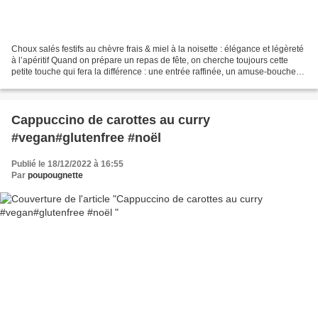
Choux salés festifs au chèvre frais & miel à la noisette : élégance et légèreté
à l’apéritif Quand on prépare un repas de fête, on cherche toujours cette
petite touche qui fera la différence : une entrée raffinée, un amuse-bouche
élégant ou une bouchée...
Cappuccino de carottes au curry
#vegan#glutenfree #noël
Publié le 18/12/2022 à 16:55
Par
poupougnette