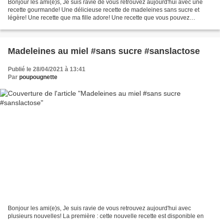
Bonjour les ami(e)s, Je suis ravie de vous retrouvez aujourd'hui avec une
recette gourmande! Une délicieuse recette de madeleines sans sucre et
légère! Une recette que ma fille adore! Une recette que vous pouvez
retrouvé sur ma chaîne You Tube pour la...
Madeleines au miel #sans sucre #sanslactose
Publié le 28/04/2021 à 13:41
Par
poupougnette
Bonjour les ami(e)s, Je suis ravie de vous retrouvez aujourd'hui avec
plusieurs nouvelles! La première : cette nouvelle recette est disponible en