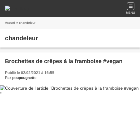
MENU
Accueil
» chandeleur
chandeleur
Brochettes de crêpes à la framboise #vegan
Publié le 02/02/2021 à 16:55
Par
poupougnette