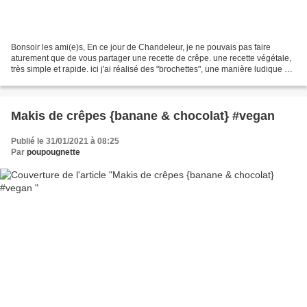
Bonsoir les ami(e)s, En ce jour de Chandeleur, je ne pouvais pas faire
aturement que de vous partager une recette de crêpe. une recette végétale,
très simple et rapide. ici j'ai réalisé des "brochettes", une manière ludique de
consommer des crêpes, et...
Makis de crêpes {banane & chocolat} #vegan
Publié le 31/01/2021 à 08:25
Par
poupougnette