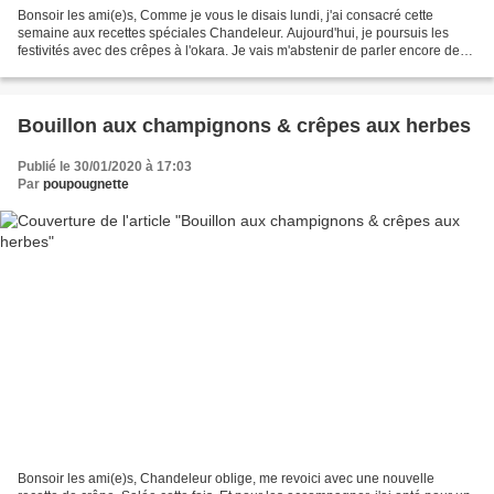
Bonsoir les ami(e)s, Comme je vous le disais lundi, j'ai consacré cette
semaine aux recettes spéciales Chandeleur. Aujourd'hui, je poursuis les
festivités avec des crêpes à l'okara. Je vais m'abstenir de parler encore de
l'okara, puisque je pense maintenant...
Bouillon aux champignons & crêpes aux herbes
Publié le 30/01/2020 à 17:03
Par
poupougnette
Bonsoir les ami(e)s, Chandeleur oblige, me revoici avec une nouvelle