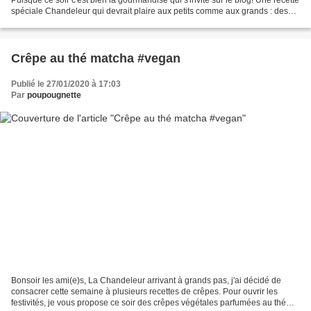
spéciale Chandeleur qui devrait plaire aux petits comme aux grands : des
sucettes de crêpes...
Crêpe au thé matcha #vegan
Publié le 27/01/2020 à 17:03
Par
poupougnette
Bonsoir les ami(e)s, La Chandeleur arrivant à grands pas, j'ai décidé de
consacrer cette semaine à plusieurs recettes de crêpes. Pour ouvrir les
festivités, je vous propose ce soir des crêpes végétales parfumées au thé