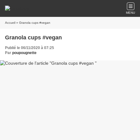
MENU
Accueil
» Granola cups #vegan
Granola cups #vegan
Publié le 06/11/2020 à 07:25
Par
poupougnette