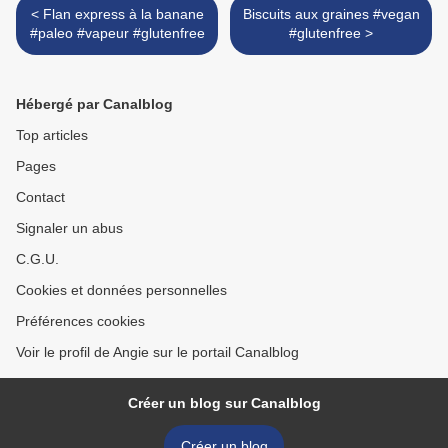
< Flan express à la banane
Biscuits aux graines #vegan
#paleo #vapeur #glutenfree
#glutenfree >
Hébergé par Canalblog
Top articles
Pages
Contact
Signaler un abus
C.G.U.
Cookies et données personnelles
Préférences cookies
Voir le profil de Angie sur le portail Canalblog
Créer un blog sur Canalblog
Créer un blog