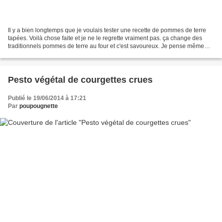
Il y a bien longtemps que je voulais tester une recette de pommes de terre
tapées. Voilà chose faite et je ne le regrette vraiment pas. ça change des
traditionnels pommes de terre au four et c'est savoureux. Je pense même
pouvoir servir ce genre de met...
Pesto végétal de courgettes crues
Publié le 19/06/2014 à 17:21
Par
poupougnette