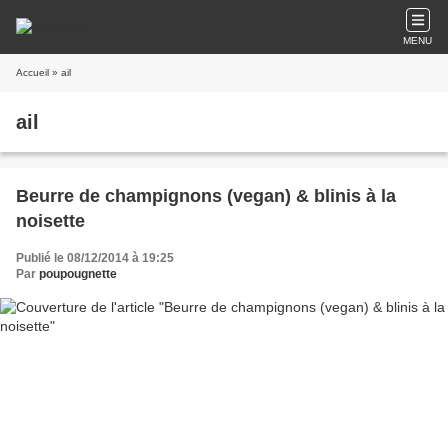
MENU
Accueil
» ail
ail
Beurre de champignons (vegan) & blinis à la
noisette
Publié le 08/12/2014 à 19:25
Par
poupougnette