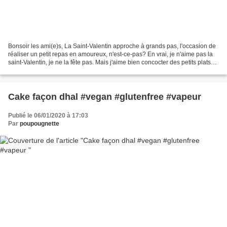
Bonsoir les ami(e)s, La Saint-Valentin approche à grands pas, l'occasion de
réaliser un petit repas en amoureux, n'est-ce-pas? En vrai, je n'aime pas la
saint-Valentin, je ne la fête pas. Mais j'aime bien concocter des petits plats
pour l'occasion. Il...
Cake façon dhal #vegan #glutenfree #vapeur
Publié le 06/01/2020 à 17:03
Par
poupougnette