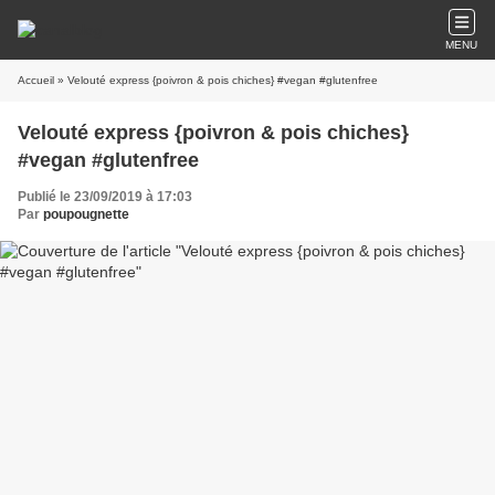
MENU
Accueil
» Velouté express {poivron & pois chiches} #vegan #glutenfree
Velouté express {poivron & pois chiches}
#vegan #glutenfree
Publié le 23/09/2019 à 17:03
Par
poupougnette