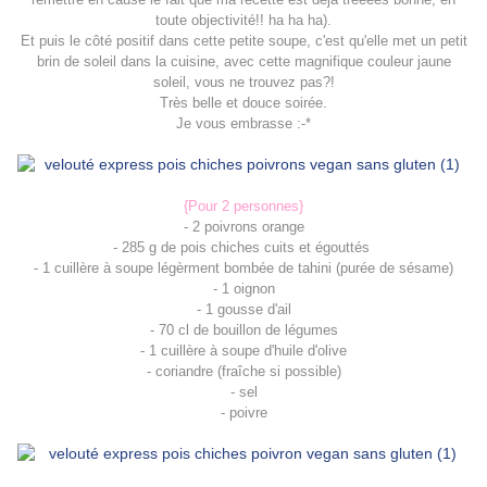
toute objectivité!! ha ha ha).
Et puis le côté positif dans cette petite soupe, c'est qu'elle met un petit
brin de soleil dans la cuisine, avec cette magnifique couleur jaune
soleil, vous ne trouvez pas?!
Très belle et douce soirée.
Je vous embrasse :-*
{Pour 2 personnes}
- 2 poivrons orange
- 285 g de pois chiches cuits et égouttés
- 1 cuillère à soupe légèrment bombée de tahini (purée de sésame)
- 1 oignon
- 1 gousse d'ail
- 70 cl de bouillon de légumes
- 1 cuillère à soupe d'huile d'olive
- coriandre (fraîche si possible)
- sel
- poivre