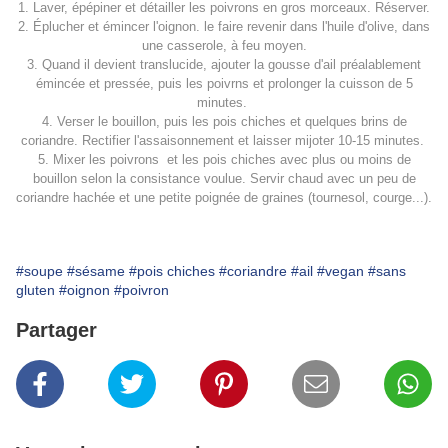
1. Laver, épépiner et détailler les poivrons en gros morceaux. Réserver.
2. Éplucher et émincer l'oignon. le faire revenir dans l'huile d'olive, dans
une casserole, à feu moyen.
3. Quand il devient translucide, ajouter la gousse d'ail préalablement
émincée et pressée, puis les poivrns et prolonger la cuisson de 5
minutes.
4. Verser le bouillon, puis les pois chiches et quelques brins de
coriandre. Rectifier l'assaisonnement et laisser mijoter 10-15 minutes.
5. Mixer les poivrons et les pois chiches avec plus ou moins de
bouillon selon la consistance voulue. Servir chaud avec un peu de
coriandre hachée et une petite poignée de graines (tournesol, courge...).
#soupe
#sésame
#pois chiches
#coriandre
#ail
#vegan
#sans
gluten
#oignon
#poivron
Partager