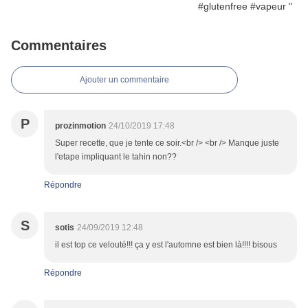
Commentaires
Ajouter un commentaire
P
prozinmotion
24/10/2019 17:48
Super recette, que je tente ce soir.<br /> <br /> Manque juste
l'etape impliquant le tahin non??
Répondre
S
sotis
24/09/2019 12:48
il est top ce velouté!!! ça y est l'automne est bien là!!!! bisous
Répondre