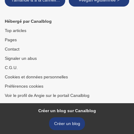
l'amande & à la cannelle
#vegan #glutenfree >
#vegan #glutenfree
#vapeur
Hébergé par Canalblog
Top articles
Pages
Contact
Signaler un abus
C.G.U.
Cookies et données personnelles
Préférences cookies
Voir le profil de Angie sur le portail Canalblog
Créer un blog sur Canalblog
Créer un blog