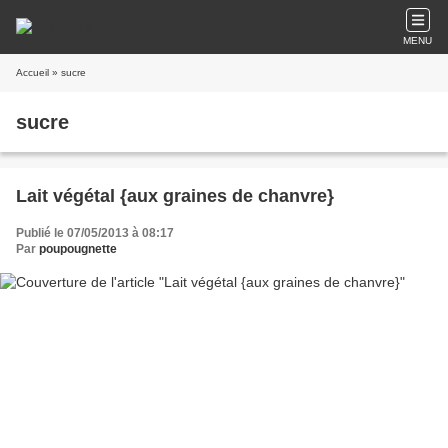
MENU
Accueil
» sucre
sucre
Lait végétal {aux graines de chanvre}
Publié le 07/05/2013 à 08:17
Par
poupougnette