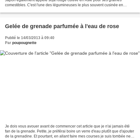
comestibles. C'est l'une des légumineuses le plus souvent cusinée en
pâtisserie. J'ai donc décidé de réaliser...
Gelée de grenade parfumée à l'eau de rose
Publié le 14/03/2013 à 09:40
Par
poupougnette
Je dois vous avouer avant de commencer cet article que je n'ai jamais été
fan de la grenade. Petite, je préférai boire un verre d'eau plutôt que d'ajouter
de la grenadine. Et pourtant, en allant faire mes courses je suis tombée nez