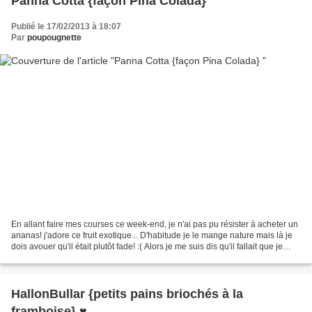
Panna Cotta {façon Pina Colada}
Publié le 17/02/2013 à 18:07
Par
poupougnette
En allant faire mes courses ce week-end, je n'ai pas pu résister à acheter un
ananas! j'adore ce fruit exotique... D'habitude je le mange nature mais là je
dois avouer qu'il était plutôt fade! :( Alors je me suis dis qu'il fallait que je
trouve une petite...
HallonBullar {petits pains briochés à la
framboise} ♥