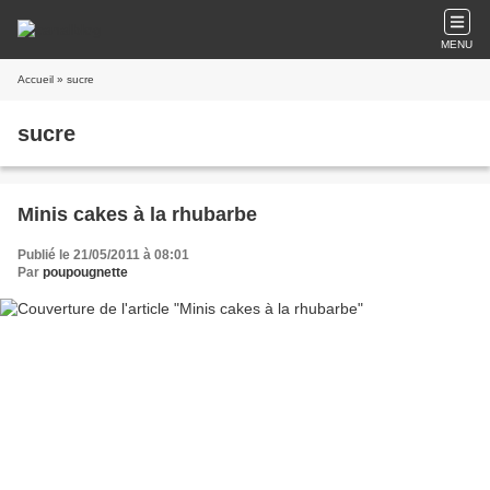
MENU
Accueil
» sucre
sucre
Minis cakes à la rhubarbe
Publié le 21/05/2011 à 08:01
Par
poupougnette