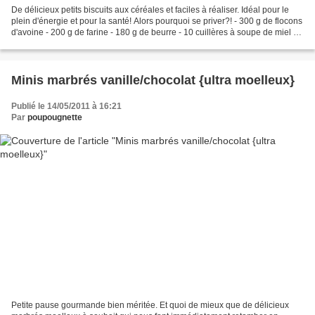
De délicieux petits biscuits aux céréales et faciles à réaliser. Idéal pour le
plein d'énergie et pour la santé! Alors pourquoi se priver?! - 300 g de flocons
d'avoine - 200 g de farine - 180 g de beurre - 10 cuillères à soupe de miel -
200 g de noisettes...
Minis marbrés vanille/chocolat {ultra moelleux}
Publié le 14/05/2011 à 16:21
Par
poupougnette
Petite pause gourmande bien méritée. Et quoi de mieux que de délicieux