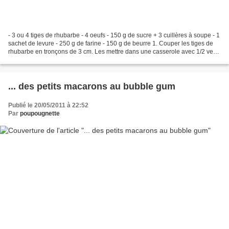
- 3 ou 4 tiges de rhubarbe - 4 oeufs - 150 g de sucre + 3 cuillères à soupe - 1
sachet de levure - 250 g de farine - 150 g de beurre 1. Couper les tiges de
rhubarbe en tronçons de 3 cm. Les mettre dans une casserole avec 1/2 verre
d'eau et les 3 cuillères...
... des petits macarons au bubble gum
Publié le 20/05/2011 à 22:52
Par
poupougnette