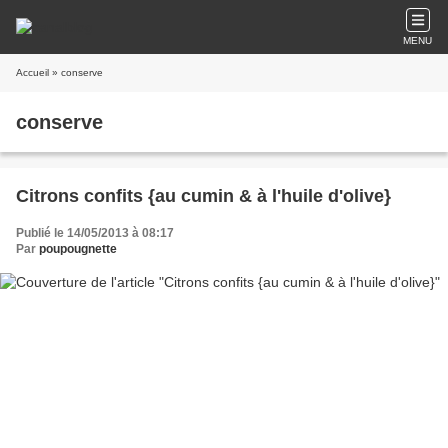
MENU
Accueil
» conserve
conserve
Citrons confits {au cumin & à l'huile d'olive}
Publié le 14/05/2013 à 08:17
Par
poupougnette