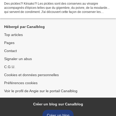
Des pickles?! Késako?! Les pickles sont des conserves au vinaigre
accompagnés d'épices telles que du gigembre, du poivre, de la moutarde...
qui servent de condiment. J'ai découvert cette façon de conserver les
aliments il y a quelques temps avec des oignons....
Hébergé par Canalblog
Top articles
Pages
Contact
Signaler un abus
C.G.U.
Cookies et données personnelles
Préférences cookies
Voir le profil de Angie sur le portail Canalblog
Créer un blog sur Canalblog
Créer un blog