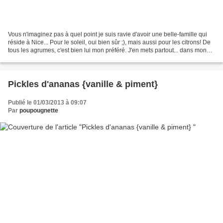
Vous n'imaginez pas à quel point je suis ravie d'avoir une belle-famille qui
réside à Nice... Pour le soleil, oui bien sûr ;), mais aussi pour les citrons! De
tous les agrumes, c'est bien lui mon préféré. J'en mets partout... dans mon
thé, mes salades,...
Pickles d'ananas {vanille & piment}
Publié le 01/03/2013 à 09:07
Par
poupougnette