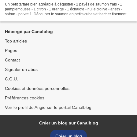
Un petit tartare bien agréable à déguster! - 2 pavés de saumon frais - 1
pamplemousse - 1 citron - 1 orange - 1 échalote - huile d'olive - aneth -
safran - poivre 1. Découper le saumon en petits cubes et hacher finement
l'échalote. Assaisonner d'aneth...
Hébergé par Canalblog
Top articles
Pages
Contact
Signaler un abus
C.G.U.
Cookies et données personnelles
Préférences cookies
Voir le profil de Angie sur le portail Canalblog
Créer un blog sur Canalblog
Créer un blog