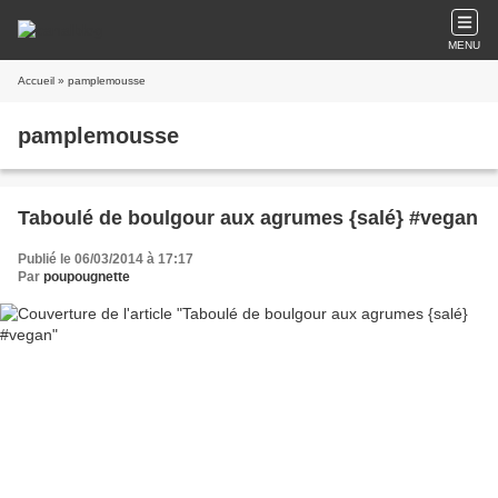
MENU
Accueil
» pamplemousse
pamplemousse
Taboulé de boulgour aux agrumes {salé} #vegan
Publié le 06/03/2014 à 17:17
Par
poupougnette