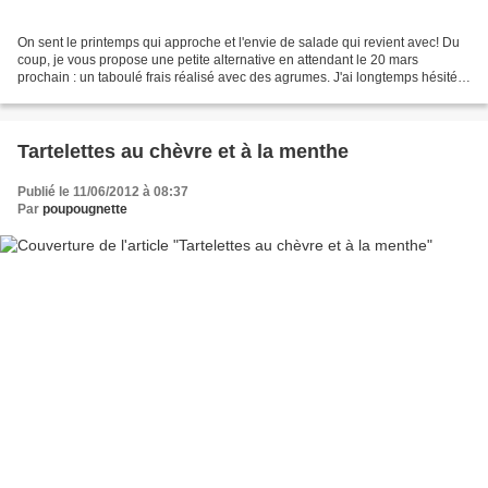
On sent le printemps qui approche et l'envie de salade qui revient avec! Du
coup, je vous propose une petite alternative en attendant le 20 mars
prochain : un taboulé frais réalisé avec des agrumes. J'ai longtemps hésité à
faire la recette, même si j'avoue...
Tartelettes au chèvre et à la menthe
Publié le 11/06/2012 à 08:37
Par
poupougnette