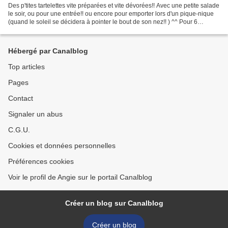
Des p'tites tartelettes vite préparées et vite dévorées!! Avec une petite salade
le soir, ou pour une entrée!! ou encore pour emporter lors d'un pique-nique
(quand le soleil se décidera à pointer le bout de son nez!! ) ^^ Pour 6
tartelettes : - une pâte...
Hébergé par Canalblog
Top articles
Pages
Contact
Signaler un abus
C.G.U.
Cookies et données personnelles
Préférences cookies
Voir le profil de Angie sur le portail Canalblog
Créer un blog sur Canalblog
Créer un blog