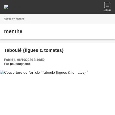
MENU
Accueil
» menthe
menthe
Taboulé {figues & tomates}
Publié le 06/10/2020 à 16:50
Par
poupougnette