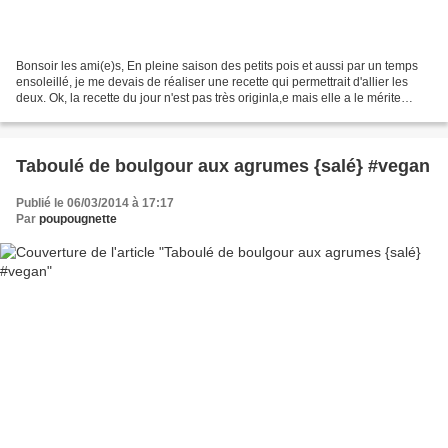
Bonsoir les ami(e)s, En pleine saison des petits pois et aussi par un temps
ensoleillé, je me devais de réaliser une recette qui permettrait d'allier les
deux. Ok, la recette du jour n'est pas très originla,e mais elle a le mérite
d'être rafraîchissante...
Taboulé de boulgour aux agrumes {salé} #vegan
Publié le 06/03/2014 à 17:17
Par
poupougnette