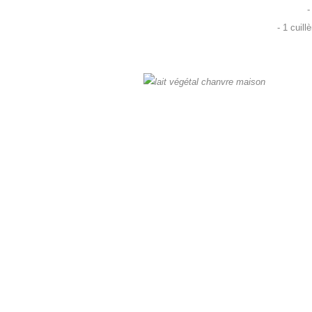
-
- 1 cuil