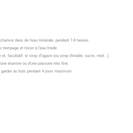
 chanvre dans de l'eau minérale, pendant 7-8 heures.
e trempage et rincer à l'eau froide.
t, facultatif, le sirop d''agave (ou sirop d'érable, sucre, miel...).
'une étamine ou d'une passoire très fine.
et garder au frais pendant 4 jours maximum.