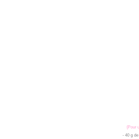
{Pour u
- 40 g de