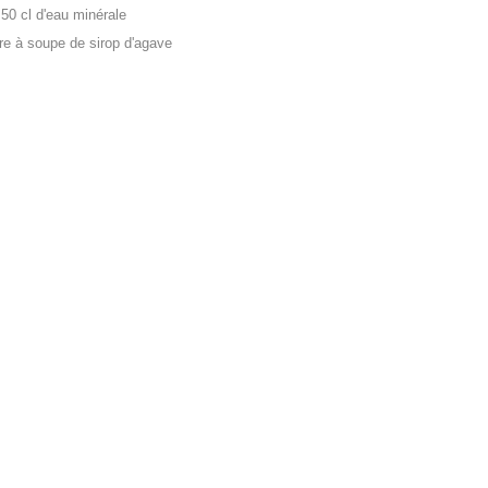
 50 cl d'eau minérale
lère à soupe de sirop d'agave