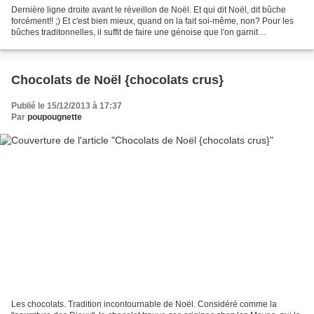
Dernière ligne droite avant le réveillon de Noël. Et qui dit Noël, dit bûche
forcément!! ;) Et c'est bien mieux, quand on la fait soi-même, non? Pour les
bûches traditonnelles, il suffit de faire une génoise que l'on garnit
généreusement, un glaçage et...
Chocolats de Noël {chocolats crus}
Publié le 15/12/2013 à 17:37
Par
poupougnette
Les chocolats. Tradition incontournable de Noël. Considéré comme la