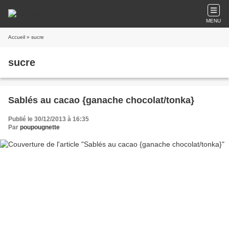
MENU
Accueil
» sucre
sucre
Sablés au cacao {ganache chocolat/tonka}
Publié le 30/12/2013 à 16:35
Par
poupougnette