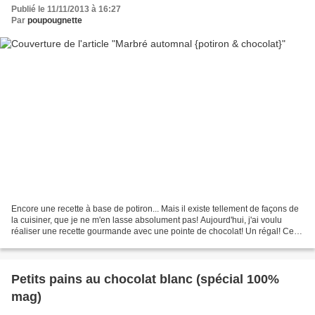
Publié le 11/11/2013 à 16:27
Par
poupougnette
Encore une recette à base de potiron... Mais il existe tellement de façons de
la cuisiner, que je ne m'en lasse absolument pas! Aujourd'hui, j'ai voulu
réaliser une recette gourmande avec une pointe de chocolat! Un régal! Ce
marbré est fondant, moelleux,...
Petits pains au chocolat blanc (spécial 100%
mag)