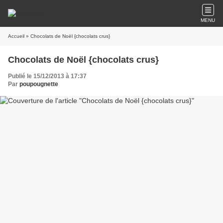
MENU
Accueil
» Chocolats de Noël {chocolats crus}
Chocolats de Noël {chocolats crus}
Publié le 15/12/2013 à 17:37
Par
poupougnette