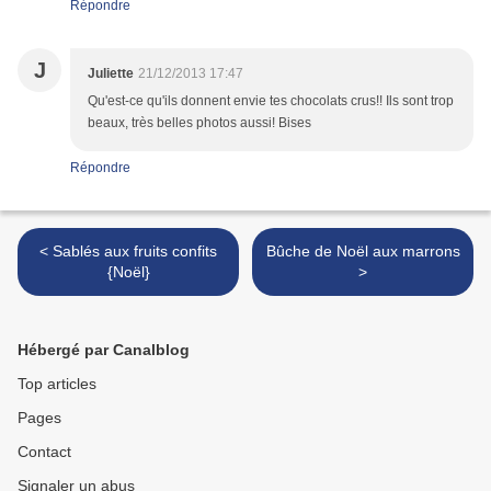
Répondre
J
Juliette
21/12/2013 17:47
Qu'est-ce qu'ils donnent envie tes chocolats crus!! Ils sont trop
beaux, très belles photos aussi! Bises
Répondre
< Sablés aux fruits confits
Bûche de Noël aux marrons
{Noël}
>
Hébergé par Canalblog
Top articles
Pages
Contact
Signaler un abus