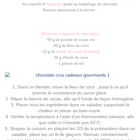
les conseils d'
Antigone
, quant au tempérage du chocolat.
Passons maintenant à la recette :
{Pour une vingtaine de chocolats}
- 60 g de poudre de cacao cru
- 40 g de fleur de coco
- 25 g de
beurre de cacao
Keimling
- 30 g d'huile de coco
- 1 pincée de sel
1. Dans un blender, mixer la fleur de coco , jusqu'à ce qu'il
prenne la consistance du sucre glace.
2. Râper le beurre de cacao, afin qu'il fonde de façon homogène.
3. Placer tous les ingrédients dans un saladier supportant la
chaleur et placer au bain-marie.
4. Vérifier la température à l'aide d'un thermomètre culinaire, afin
que celle-ci n'excède pas 50°C.
5. Stopper la cuisson en plaçant les 2/3 de la préparation dans un
saladier, placé sur un lit de glaçons. Remuer constamment,