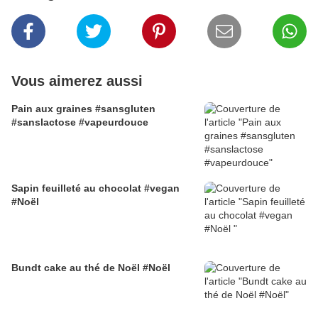
Vous aimerez aussi
Pain aux graines #sansgluten
#sanslactose #vapeurdouce
Sapin feuilleté au chocolat #vegan
#Noël
Bundt cake au thé de Noël #Noël