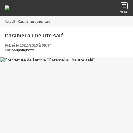
MENU
Accueil
» Caramel au beurre salé
Caramel au beurre salé
Publié le 15/11/2013 à 08:37
Par
poupougnette