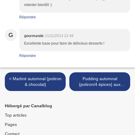
retenter bientôt :)
Répondre
G
gourmande
21/11/2013 22:48
Excellente base pour faire de délicieux desserts !
Répondre
< Marbré automnal {potiron
Pudding automnal
& chocolat}
{potiron/4 épices} aux
graines de chia >
Hébergé par Canalblog
Top articles
Pages
Contact