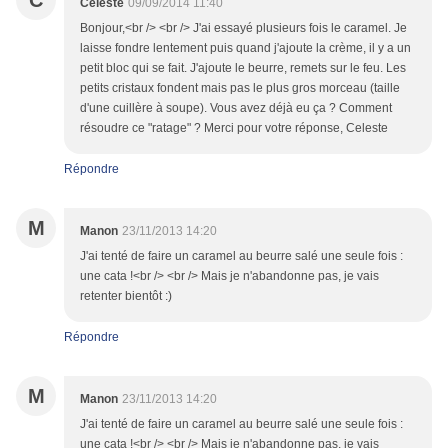
C
Celeste
09/09/2014 11:40
Bonjour,<br /> <br /> J'ai essayé plusieurs fois le caramel. Je
laisse fondre lentement puis quand j'ajoute la crème, il y a un
petit bloc qui se fait. J'ajoute le beurre, remets sur le feu. Les
petits cristaux fondent mais pas le plus gros morceau (taille
d'une cuillère à soupe). Vous avez déjà eu ça ? Comment
résoudre ce "ratage" ? Merci pour votre réponse, Celeste
Répondre
M
Manon
23/11/2013 14:20
J'ai tenté de faire un caramel au beurre salé une seule fois :
une cata !<br /> <br /> Mais je n'abandonne pas, je vais
retenter bientôt :)
Répondre
M
Manon
23/11/2013 14:20
J'ai tenté de faire un caramel au beurre salé une seule fois :
une cata !<br /> <br /> Mais je n'abandonne pas, je vais