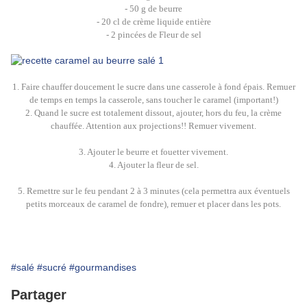
- 50 g de beurre
- 20 cl de crème liquide entière
- 2 pincées de Fleur de sel
1. Faire chauffer doucement le sucre dans une casserole à fond épais. Remuer
de temps en temps la casserole, sans toucher le caramel (important!)
2. Quand le sucre est totalement dissout, ajouter, hors du feu, la crème
chauffée. Attention aux projections!! Remuer vivement.
3. Ajouter le beurre et fouetter vivement.
4. Ajouter la fleur de sel.
5. Remettre sur le feu pendant 2 à 3 minutes (cela permettra aux éventuels
petits morceaux de caramel de fondre), remuer et placer dans les pots.
#salé
#sucré
#gourmandises
Partager