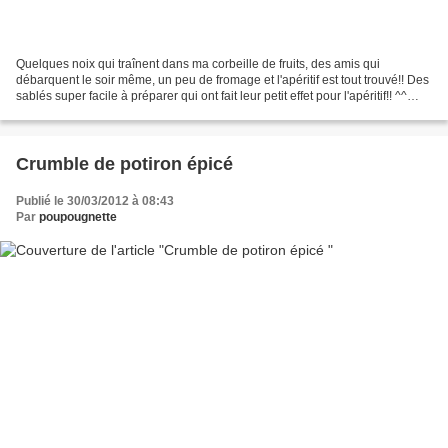
Quelques noix qui traînent dans ma corbeille de fruits, des amis qui
débarquent le soir même, un peu de fromage et l'apéritif est tout trouvé!! Des
sablés super facile à préparer qui ont fait leur petit effet pour l'apéritif!! ^^
Pour une trentaine de...
Crumble de potiron épicé
Publié le 30/03/2012 à 08:43
Par
poupougnette