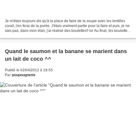
Je m'étais toujours dis qu'à la place de faire de la soupe avec les lentilles
corail, j'en ferai de la purée. J'étais vraiment partie pour la faire et puis, je ne
sais pas, dans mon élan, j'ai réalisé des boulettes!! lol Au final, les boulettes
sont très...
Quand le saumon et la banane se marient dans
un lait de coco ^^
Publié le 02/04/2012 à 18:55
Par
poupougnette