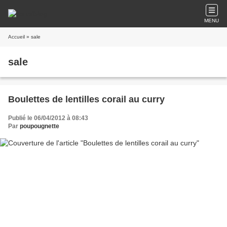
MENU
Accueil
» sale
sale
Boulettes de lentilles corail au curry
Publié le 06/04/2012 à 08:43
Par
poupougnette