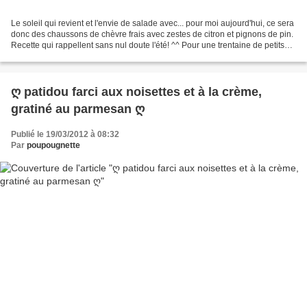
Le soleil qui revient et l'envie de salade avec... pour moi aujourd'hui, ce sera
donc des chaussons de chèvre frais avec zestes de citron et pignons de pin.
Recette qui rappellent sans nul doute l'été! ^^ Pour une trentaine de petits
chaussons : Pour...
ღ patidou farci aux noisettes et à la crème,
gratiné au parmesan ღ
Publié le 19/03/2012 à 08:32
Par
poupougnette