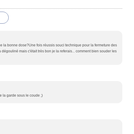
est ce la bonne dose?Une fois réussis souci technique pour la fermeture des
a dégouliné mais c'était très bon je la referais... comment bien souder les
e la garde sous le coude ;)