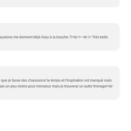
haussons me donnent déjà l'eau à la bouche ?!<br /> <br /> Très belle
t que je fasse des chaussons! le temps et l'inspiration ont manqué mais
frais un peu moins pour monsieur mais je trouverai un autre fromage!<br