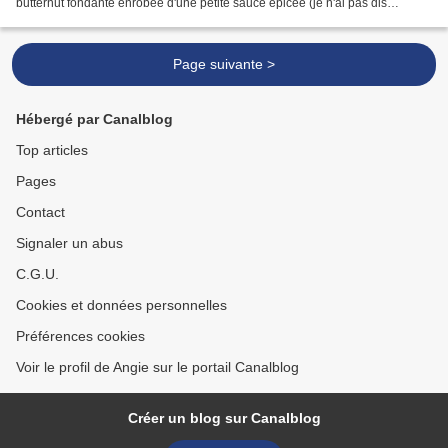
butternut fondante enrobée d'une petite sauce épicée (je n'ai pas dis
piquante, hein?!)... Vous en rêvez...
Page suivante >
Hébergé par Canalblog
Top articles
Pages
Contact
Signaler un abus
C.G.U.
Cookies et données personnelles
Préférences cookies
Voir le profil de Angie sur le portail Canalblog
Créer un blog sur Canalblog