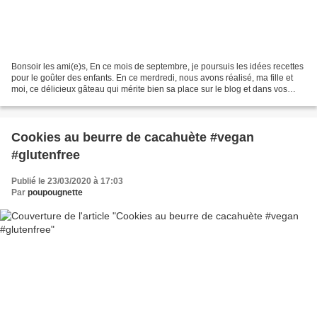
Bonsoir les ami(e)s, En ce mois de septembre, je poursuis les idées recettes
pour le goûter des enfants. En ce merdredi, nous avons réalisé, ma fille et
moi, ce délicieux gâteau qui mérite bien sa place sur le blog et dans vos
cuisines! Un banana bread...
Cookies au beurre de cacahuète #vegan
#glutenfree
Publié le 23/03/2020 à 17:03
Par
poupougnette