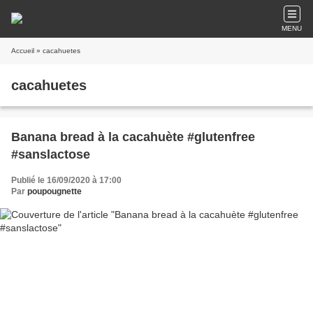
MENU
Accueil
» cacahuetes
cacahuetes
Banana bread à la cacahuète #glutenfree
#sanslactose
Publié le 16/09/2020 à 17:00
Par
poupougnette