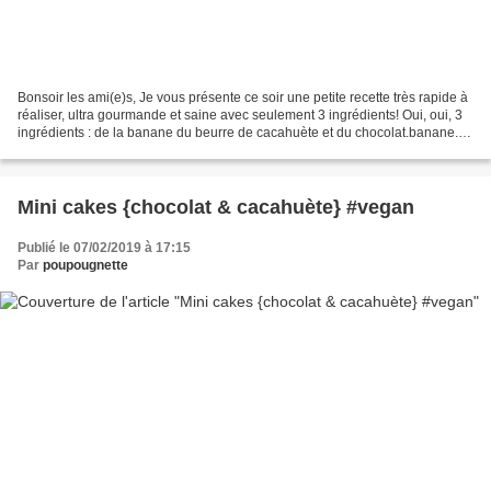
Bonsoir les ami(e)s, Je vous présente ce soir une petite recette très rapide à
réaliser, ultra gourmande et saine avec seulement 3 ingrédients! Oui, oui, 3
ingrédients : de la banane du beurre de cacahuète et du chocolat.banane.
Pour une version encore...
Mini cakes {chocolat & cacahuète} #vegan
Publié le 07/02/2019 à 17:15
Par
poupougnette