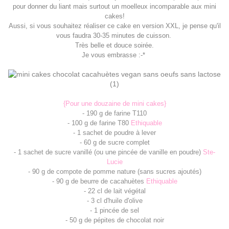
pour donner du liant mais surtout un moelleux incomparable aux mini
cakes!
Aussi, si vous souhaitez réaliser ce cake en version XXL, je pense qu'il
vous faudra 30-35 minutes de cuisson.
Très belle et douce soirée.
Je vous embrasse :-*
{Pour une douzaine de mini cakes}
- 190 g de farine T110
- 100 g de farine T80
Ethiquable
- 1 sachet de poudre à lever
- 60 g de sucre complet
- 1 sachet de sucre vanillé (ou une pincée de vanille en poudre)
Ste-
Lucie
- 90 g de compote de pomme nature (sans sucres ajoutés)
- 90 g de beurre de cacahuètes
Ethiquable
- 22 cl de lait végétal
- 3 cl d'huile d'olive
- 1 pincée de sel
- 50 g de pépites de chocolat noir