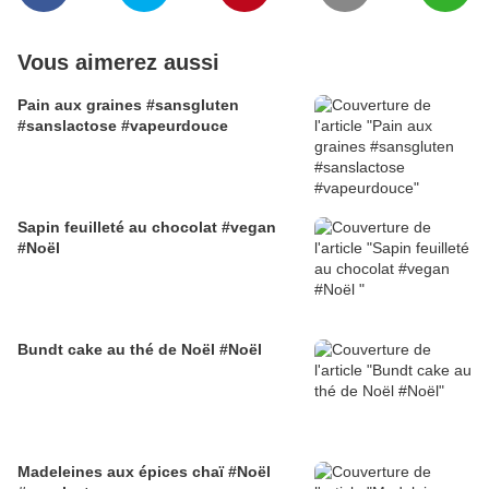
Vous aimerez aussi
Pain aux graines #sansgluten
#sanslactose #vapeurdouce
Sapin feuilleté au chocolat #vegan
#Noël
Bundt cake au thé de Noël #Noël
Madeleines aux épices chaï #Noël