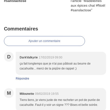
#sanslactose
Commentaires
Ajouter un commentaire
D
DarkValkyrie
17/02/2019 09:00
ça fait longtemps que je n'ai pas pâtissé au beurre de
cacahuète... merci de la piqûre de rappel ;)
Répondre
M
Milounette
09/02/2019 19:55
Tiens tiens, je viens juste de me racheter un pot de purée de
cacahuète. Faut-il y voir un signe ??? Bises et belle soirée.