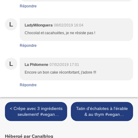
Répondre
L
LadyMilonguera
08/02/2019 16:04
Chocolat et cacahuètes, je ne résiste pas !
Répondre
L
La Philomene
07/02/2019 17:01
Encore un bon cake réconfortant, j'adore !!!
Répondre
< Crêpe avec 3 ingrédients
Tatin d'échalotes à l'érable
seulement! #vegan
& au thym #vegan
#glutenfree
#glutenfree >
Hébergé par Canalblog