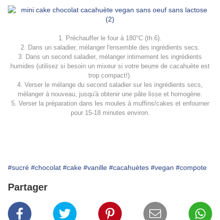
1. Préchauffer le four à 180°C (th.6).
2. Dans un saladier, mélanger l'ensemble des ingrédients secs.
3. Dans un second saladier, mélanger intimement les ingrédients
humides (utilisez si besoin un mixeur si votre beurre de cacahuète est
trop compact!).
4. Verser le mélange du second saladier sur les ingrédients secs,
mélanger à nouveau, jusqu'à obtenir une pâte lisse et homogène.
5. Verser la préparation dans les moules à muffins/cakes et enfourner
pour 15-18 minutes environ.
#sucré
#chocolat
#cake
#vanille
#cacahuètes
#vegan
#compote
Partager