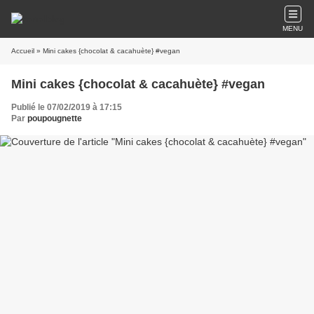
MENU
Accueil
» Mini cakes {chocolat & cacahuète} #vegan
Mini cakes {chocolat & cacahuète} #vegan
Publié le 07/02/2019 à 17:15
Par
poupougnette