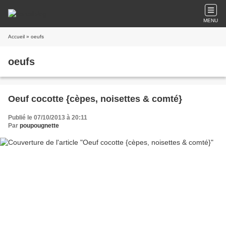
MENU
Accueil
» oeufs
oeufs
Oeuf cocotte {cèpes, noisettes & comté}
Publié le 07/10/2013 à 20:11
Par
poupougnette