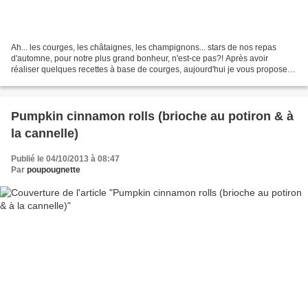
Ah... les courges, les châtaignes, les champignons... stars de nos repas
d'automne, pour notre plus grand bonheur, n'est-ce pas?! Après avoir
réaliser quelques recettes à base de courges, aujourd'hui je vous propose
une recette toute simple, mais surtout...
Pumpkin cinnamon rolls (brioche au potiron & à
la cannelle)
Publié le 04/10/2013 à 08:47
Par
poupougnette