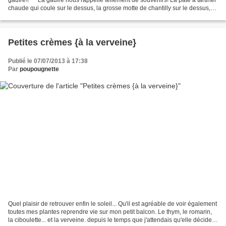
chaude qui coule sur le dessus, la grosse motte de chantilly sur le dessus,
les manèges, la fête foraine,...
Petites crèmes {à la verveine}
Publié le 07/07/2013 à 17:38
Par
poupougnette
Quel plaisir de retrouver enfin le soleil... Qu'il est agréable de voir également
toutes mes plantes reprendre vie sur mon petit balcon. Le thym, le romarin,
la ciboulette... et la verveine. depuis le temps que j'attendais qu'elle décide