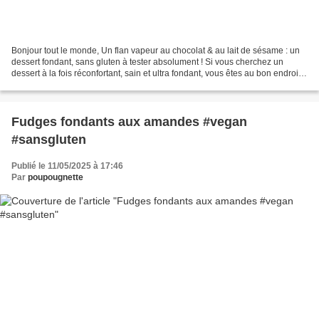
Bonjour tout le monde, Un flan vapeur au chocolat & au lait de sésame : un
dessert fondant, sans gluten à tester absolument ! Si vous cherchez un
dessert à la fois réconfortant, sain et ultra fondant, vous êtes au bon endroit.
Ce flan vapeur au chocolat...
Fudges fondants aux amandes #vegan
#sansgluten
Publié le 11/05/2025 à 17:46
Par
poupougnette