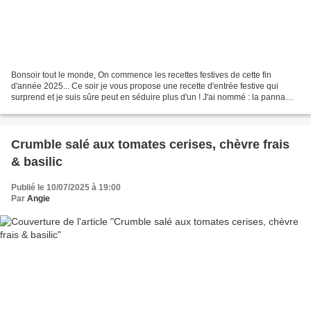
Bonsoir tout le monde, On commence les recettes festives de cette fin
d'année 2025... Ce soir je vous propose une recette d'entrée festive qui
surprend et je suis sûre peut en séduire plus d'un ! J'ai nommé : la panna
cotta aux champignons et sésame noir....
Crumble salé aux tomates cerises, chèvre frais
& basilic
Publié le 10/07/2025 à 19:00
Par
Angie