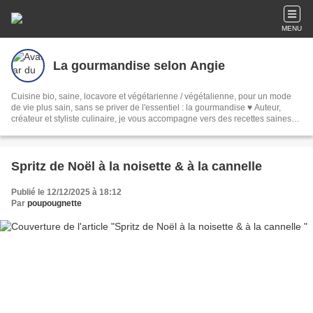
MENU
La gourmandise selon Angie
Cuisine bio, saine, locavore et végétarienne / végétalienne, pour un mode
de vie plus sain, sans se priver de l'essentiel : la gourmandise ♥ Auteur,
créateur et styliste culinaire, je vous accompagne vers des recettes saines
mais surtout gourmandes et simples.
Spritz de Noël à la noisette & à la cannelle
Publié le 12/12/2025 à 18:12
Par
poupougnette