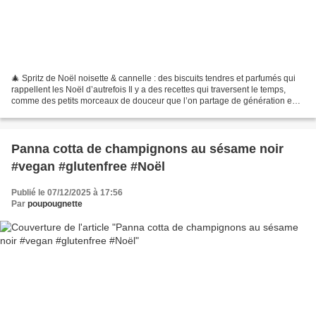
🎄 Spritz de Noël noisette & cannelle : des biscuits tendres et parfumés qui
rappellent les Noël d’autrefois Il y a des recettes qui traversent le temps,
comme des petits morceaux de douceur que l’on partage de génération en
génération. Quand décembre...
Panna cotta de champignons au sésame noir
#vegan #glutenfree #Noël
Publié le 07/12/2025 à 17:56
Par
poupougnette