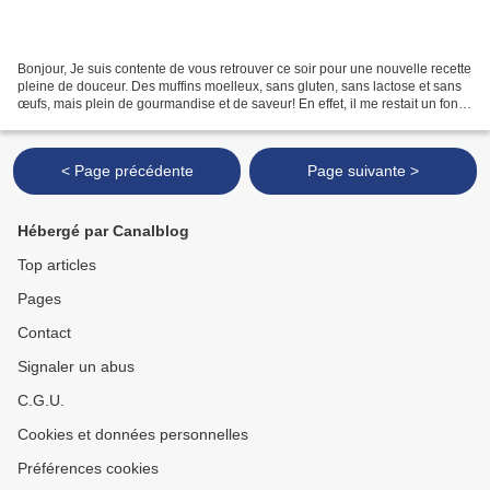
Bonjour, Je suis contente de vous retrouver ce soir pour une nouvelle recette
pleine de douceur. Des muffins moelleux, sans gluten, sans lactose et sans
œufs, mais plein de gourmandise et de saveur! En effet, il me restait un fond
de confiture de figue...
< Page précédente
Page suivante >
Hébergé par Canalblog
Top articles
Pages
Contact
Signaler un abus
C.G.U.
Cookies et données personnelles
Préférences cookies