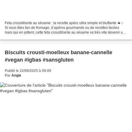
Feta croustillante au sésame : la recette apéro ultra simple et bluffante 🐐✨
Si vous êtes fan de fromage, d’apéros gourmands ou de recettes faciles
mais qui en jettent, cette feta croustillante au sésame va très vite devenir un
incontournable chez vous...
Biscuits crousti-moelleux banane-cannelle
#vegan #igbas #sansgluten
Publié le 22/06/2025 à 09:00
Par
Angie