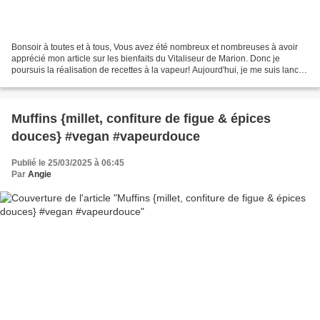
Bonsoir à toutes et à tous, Vous avez été nombreux et nombreuses à avoir
apprécié mon article sur les bienfaits du Vitaliseur de Marion. Donc je
poursuis la réalisation de recettes à la vapeur! Aujourd'hui, je me suis lancée
dans la réalisation d'un cake...
Muffins {millet, confiture de figue & épices
douces} #vegan #vapeurdouce
Publié le 25/03/2025 à 06:45
Par
Angie