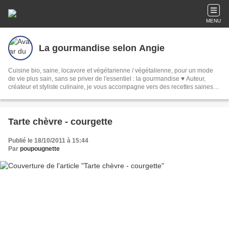
MENU
La gourmandise selon Angie
Cuisine bio, saine, locavore et végétarienne / végétalienne, pour un mode
de vie plus sain, sans se priver de l'essentiel : la gourmandise ♥ Auteur,
créateur et styliste culinaire, je vous accompagne vers des recettes saines
mais surtout gourmandes et simples.
Tarte chèvre - courgette
Publié le 18/10/2011 à 15:44
Par
poupougnette