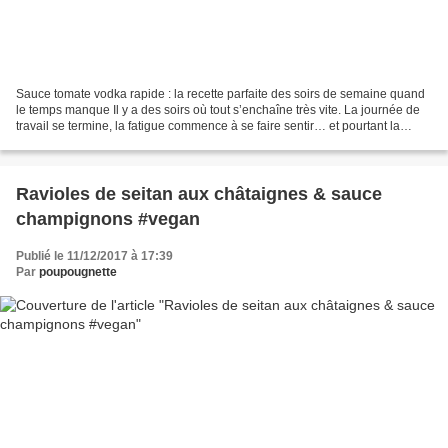
Sauce tomate vodka rapide : la recette parfaite des soirs de semaine quand
le temps manque Il y a des soirs où tout s’enchaîne très vite. La journée de
travail se termine, la fatigue commence à se faire sentir… et pourtant la
soirée est loin d’être finie....
Ravioles de seitan aux châtaignes & sauce
champignons #vegan
Publié le 11/12/2017 à 17:39
Par
poupougnette