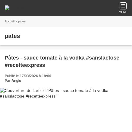
MENU
Accueil
» pates
pates
Pâtes - sauce tomate à la vodka #sanslactose
#recetteexpress
Publié le 17/03/2026 à 18:00
Par
Angie