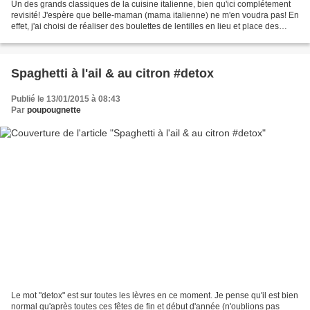
Un des grands classiques de la cuisine italienne, bien qu'ici complétement
revisité! J'espère que belle-maman (mama italienne) ne m'en voudra pas! En
effet, j'ai choisi de réaliser des boulettes de lentilles en lieu et place des
boulettes de viande et...
Spaghetti à l'ail & au citron #detox
Publié le 13/01/2015 à 08:43
Par
poupougnette
Le mot "detox" est sur toutes les lèvres en ce moment. Je pense qu'il est bien
normal qu'après toutes ces fêtes de fin et début d'année (n'oublions pas