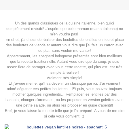
Un des grands classiques de la cuisine italienne, bien qu'ici
complétement revisité! J'espère que belle-maman (mama italienne) ne
m'en voudra pas!
En effet, j'ai choisi de réaliser des boulettes de lentilles en lieu et place
des boulettes de viande et autant vous dire que j'ai fais un carton avec
ce plat, sans vouloir me vanter!
Apparemment, les spaghetti bolognese présentés sont bien meilleurs
que la recette traditionnelle. Autant vous dire que du coup, je suis
assez fière de partager avec vous cette recette, qui plus est, est très
simple à réaliser!
Vraiment très simple!
Et j'avoue même, qu'il va devenir un classique par ici. J'ai vraiment
adoré déguster ces petites boulettes... Et puis, vous pouvez toujours
modifier quelques ingrédients... Remplacer les lentilles par des
haricots, changer d'aromates, ou les proposer en version galettes avec
une petite salade, ou alors les proposer en guise d'apéritif!
Bref, je vous laisse la recette telle que je l'ai préparé. A vous de me dire
si cela vous convient! ;)