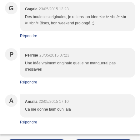
G
Gagaie
23/05/2015 13:23
Des boulettes originales, je retiens ton idée.<br /> <br /> <br
/> <br /> Bises, bon weekend prolongé. ;)
Répondre
P
Perrine
23/05/2015 07:23
Une idée vraiment originale que je ne manquerai pas
d'essayer!
Répondre
A
Amalia
22/05/2015 17:10
Ca me donne faim ouh lala
Répondre