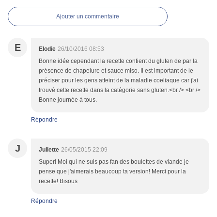
Ajouter un commentaire
E
Elodie
26/10/2016 08:53
Bonne idée cependant la recette contient du gluten de par la
présence de chapelure et sauce miso. Il est important de le
préciser pour les gens atteint de la maladie coeliaque car j'ai
trouvé cette recette dans la catégorie sans gluten.<br /> <br />
Bonne journée à tous.
Répondre
J
Juliette
26/05/2015 22:09
Super! Moi qui ne suis pas fan des boulettes de viande je
pense que j'aimerais beaucoup ta version! Merci pour la
recette! Bisous
Répondre