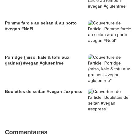
Pomme farcie au seitan & au porto
#vegan #Noël
Porridge {miso, kale & tofu aux
graines} #vegan #glutenfree
Boulettes de seitan #vegan #express
Commentaires