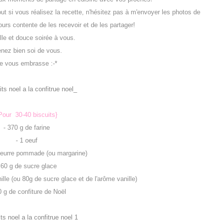
out si vous réalisez la recette, n'hésitez pas à m'envoyer les photos de
jours contente de les recevoir et de les partager!
lle et douce soirée à vous.
nez bien soi de vous.
e vous embrasse :-*
Pour 30-40 biscuits}
- 370 g de farine
-
1 oeuf
beurre pommade (ou margarine)
 60 g de sucre glace
ille (ou 80g de sucre glace et de l'arôme vanille)
0 g de confiture de Noël