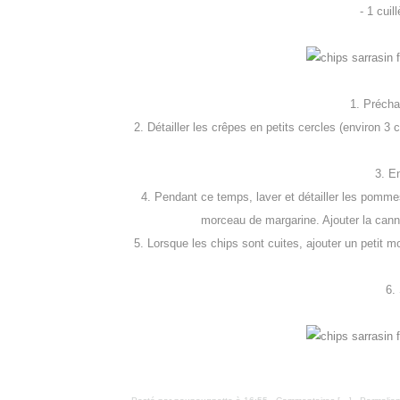
- 1 cuil
1. Préchau
2. Détailler les crêpes en petits cercles (environ 3
3. E
4. Pendant ce temps, laver et détailler les pommes
morceau de margarine. Ajouter la cannel
5. Lorsque les chips sont cuites, ajouter un petit m
6.