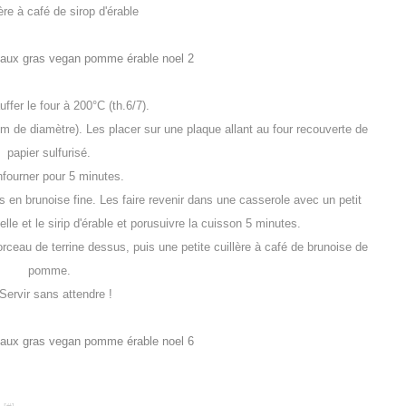
lère à café de sirop d'érable
ffer le four à 200°C (th.6/7).
 cm de diamètre). Les placer sur une plaque allant au four recouverte de
papier sulfurisé.
nfourner pour 5 minutes.
 en brunoise fine. Les faire revenir dans une casserole avec un petit
le et le sirip d'érable et porusuivre la cuisson 5 minutes.
orceau de terrine dessus, puis une petite cuillère à café de brunoise de
pomme.
 Servir sans attendre !