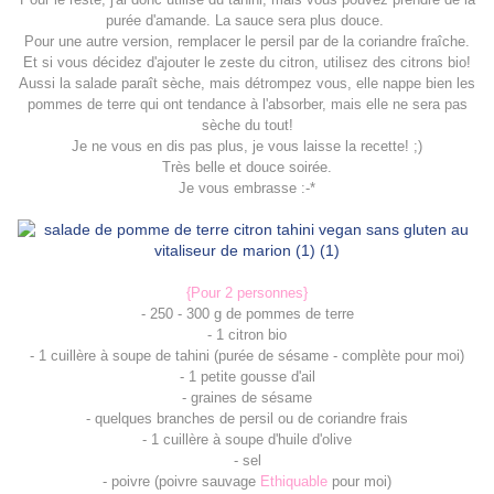
purée d'amande. La sauce sera plus douce.
Pour une autre version, remplacer le persil par de la coriandre fraîche.
Et si vous décidez d'ajouter le zeste du citron, utilisez des citrons bio!
Aussi la salade paraît sèche, mais détrompez vous, elle nappe bien les
pommes de terre qui ont tendance à l'absorber, mais elle ne sera pas
sèche du tout!
Je ne vous en dis pas plus, je vous laisse la recette! ;)
Très belle et douce soirée.
Je vous embrasse :-*
{Pour 2 personnes}
- 250 - 300 g de pommes de terre
- 1 citron bio
- 1 cuillère à soupe de tahini (purée de sésame - complète pour moi)
- 1 petite gousse d'ail
- graines de sésame
- quelques branches de persil ou de coriandre frais
- 1 cuillère à soupe d'huile d'olive
- sel
- poivre (poivre sauvage
Ethiquable
pour moi)