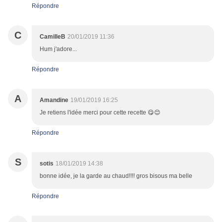
Répondre
C
CamilleB
20/01/2019 11:36
Hum j'adore...
Répondre
A
Amandine
19/01/2019 16:25
Je retiens l'idée merci pour cette recette 😋😊
Répondre
S
sotis
18/01/2019 14:38
bonne idée, je la garde au chaud!!!! gros bisous ma belle
Répondre