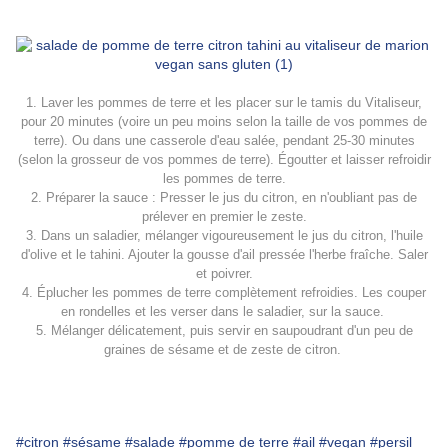
1. Laver les pommes de terre et les placer sur le tamis du Vitaliseur,
pour 20 minutes (voire un peu moins selon la taille de vos pommes de
terre). Ou dans une casserole d'eau salée, pendant 25-30 minutes
(selon la grosseur de vos pommes de terre). Égoutter et laisser refroidir
les pommes de terre.
2. Préparer la sauce : Presser le jus du citron, en n'oubliant pas de
prélever en premier le zeste.
3. Dans un saladier, mélanger vigoureusement le jus du citron, l'huile
d'olive et le tahini. Ajouter la gousse d'ail pressée l'herbe fraîche. Saler
et poivrer.
4. Éplucher les pommes de terre complètement refroidies. Les couper
en rondelles et les verser dans le saladier, sur la sauce.
5. Mélanger délicatement, puis servir en saupoudrant d'un peu de
graines de sésame et de zeste de citron.
#citron
#sésame
#salade
#pomme de terre
#ail
#vegan
#persil