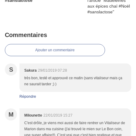
#sanslactose
Commentaires
Ajouter un commentaire
S
Sakura
29/01/2019 07:28
très bon, testé et approuvé ce matin (sans vitaliseur mais ça
ne saurait tarder ;) )
Répondre
M
Milounette
22/01/2019 15:27
C'est drôle, je viens moi aussi de faire rentrer un Vitaliseur de
Marion dans ma cuisine (j'ai trouvé le mien sur Le Bon coin,
une super affaire!!). C'est vrai que c'est bien pratique et que