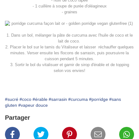
- noix de coco râpée
- 1 cuillère à soupe de purée d'oléagineux
- graines
1. Dans un bol, mélanger la pâte de curcuma avec l'huile de coco et le
lait de coco.
2. Placer le bol sur le tamis du Vitaliseur et laisser réchauffer quelques
minutes. Verser ensuite les flocons de sarrasin, puis poursuivre la
cuisson pendant 5 minutes.
3. Sortir le bol du vitalisuer et garnir de sirop d'érable et de topping
selon vos envies!
#sucré
#coco
#érable
#sarrasin
#curcuma
#porridge
#sans
gluten
#vapeur douce
Partager