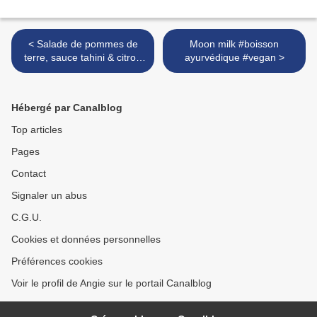
< Salade de pommes de
Moon milk #boisson
terre, sauce tahini & citron
ayurvédique #vegan >
#vegan #glutenfree
Hébergé par Canalblog
Top articles
Pages
Contact
Signaler un abus
C.G.U.
Cookies et données personnelles
Préférences cookies
Voir le profil de Angie sur le portail Canalblog