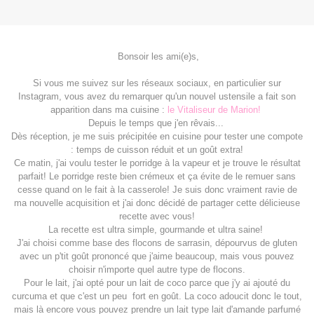
Bonsoir les ami(e)s,
Si vous me suivez sur les réseaux sociaux, en particulier sur
Instagram, vous avez du remarquer qu'un nouvel ustensile a fait son
apparition dans ma cuisine :
le Vitaliseur de Marion!
Depuis le temps que j'en rêvais...
Dès réception, je me suis précipitée en cuisine pour tester une compote
: temps de cuisson réduit et un goût extra!
Ce matin, j'ai voulu tester le porridge à la vapeur et je trouve le résultat
parfait! Le porridge reste bien crémeux et ça évite de le remuer sans
cesse quand on le fait à la casserole! Je suis donc vraiment ravie de
ma nouvelle acquisition et j'ai donc décidé de partager cette délicieuse
recette avec vous!
La recette est ultra simple, gourmande et ultra saine!
J'ai choisi comme base des flocons de sarrasin, dépourvus de gluten
avec un p'tit goût prononcé que j'aime beaucoup, mais vous pouvez
choisir n'importe quel autre type de flocons.
Pour le lait, j'ai opté pour un lait de coco parce que j'y ai ajouté du
curcuma et que c'est un peu fort en goût. La coco adoucit donc le tout,
mais là encore vous pouvez prendre un lait type lait d'amande parfumé