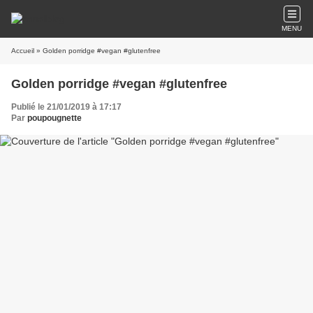
MENU
Accueil
» Golden porridge #vegan #glutenfree
Golden porridge #vegan #glutenfree
Publié le 21/01/2019 à 17:17
Par
poupougnette