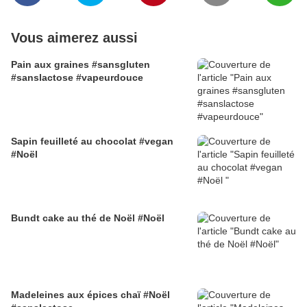
Vous aimerez aussi
Pain aux graines #sansgluten
#sanslactose #vapeurdouce
Sapin feuilleté au chocolat #vegan
#Noël
Bundt cake au thé de Noël #Noël
Madeleines aux épices chaï #Noël