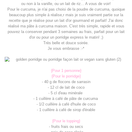
ou non à la vanille, ou un lait de riz... A vous de voir!
Pour le curcuma, je n'ai pas choisi de la poudre de curcuma, quoique
beaucoup plus simple à réalise,r mais je suis vraiment partie sur la
recette que je réalise pour un lait d'or gourmand et parfait! J'ai donc
réalisé ma pâte à curcuma maison. C'est très simple, rapide et vous
pouvez la conserver pendant 3 semaines au frais, parfait pour un lait
d'or ou pour un porridge express le matin! ;)
Très belle et douce soirée.
Je vous embrasse :-*
{Pour 1 personne}
{Pour le porridge}
- 40 g de flocons de sarrasin
- 12 cl de lait de coco
- 5 cl d'eau minérale
- 1 cuillère à café de pâte de curcuma
- 1/2 cuillère à café d'huile de coco
- 1 cuillère à café de sirop d'érable
{Pour le topping}
- fruits frais ou secs