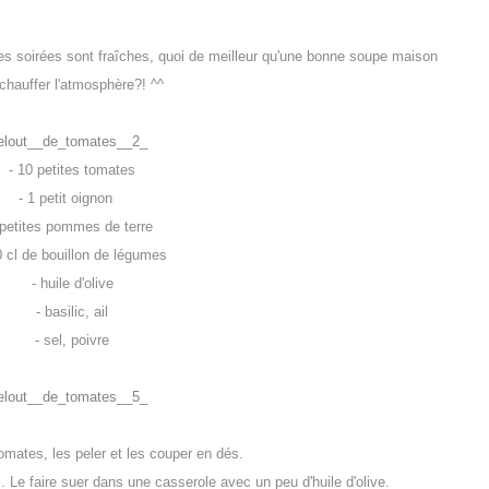
les soirées sont fraîches, quoi de meilleur qu'une bonne soupe maison
chauffer l'atmosphère?! ^^
10 petites tomates
 1 petit oignon
tites pommes de terre
l de bouillon de légumes
- huile d'olive
- basilic, ail
- sel, poivre
tomates, les peler et les couper en dés.
s. Le faire suer dans une casserole avec un peu d'huile d'olive.