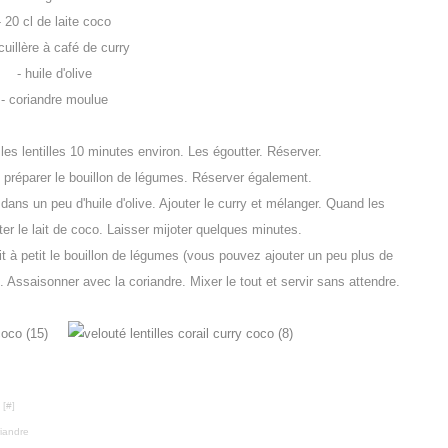
- 20 cl de laite coco
 cuillère à café de curry
- huile d'olive
- coriandre moulue
e les lentilles 10 minutes environ. Les égoutter. Réserver.
, préparer le bouillon de légumes. Réserver également.
 dans un peu d'huile d'olive. Ajouter le curry et mélanger. Quand les
er le lait de coco. Laisser mijoter quelques minutes.
etit à petit le bouillon de légumes (vous pouvez ajouter un peu plus de
). Assaisonner avec la coriandre. Mixer le tout et servir sans attendre.
 [
#
]
riandre