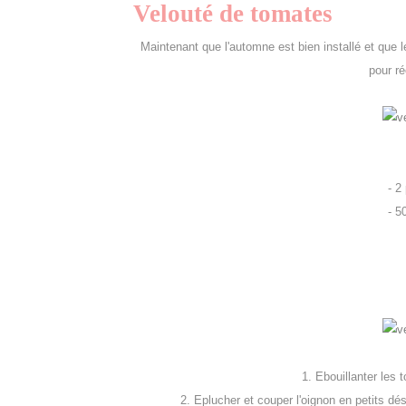
Velouté de tomates
Maintenant que l'automne est bien installé et que 
pour ré
- 
-
- 2 pe
- 50 c
1. Ebouillanter les 
2. Eplucher et couper l'oignon en petits dé