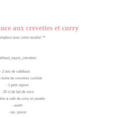
auce aux crevettes et curry
mplexe avec cette recette! ^^
 dos de cabillaud
boîte de crevettes cocktail
- 1 petit oignon
0 cl de lait de coco
re à café de curry en poudre
- aneth
- sel, poivre