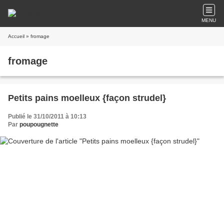
MENU
Accueil
» fromage
fromage
Petits pains moelleux {façon strudel}
Publié le 31/10/2011 à 10:13
Par
poupougnette