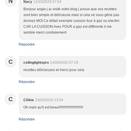
N
Nacy
13/10/2020 07:04
Bonjour angie j ai visité votre blog j avoue que vos recettes
sont bien simple et délicieuse mais si cela ne vous gêne pas
donnez MOI Ce détail exemple cuisson four à gaz ou electric
CAR LA CUISSON Avec FOUR a gaz est différente il me
semble merci cordialement
Répondre
C
ceilinglightspro
14/06/2020 07:19
recettes délicieuses et merci pour cela
Répondre
C
Céline
23/03/2020 13:54
Oh mais qu'il est beau!!!!!!!!!!!!!!!!!!!!!!!!!!!!
Répondre