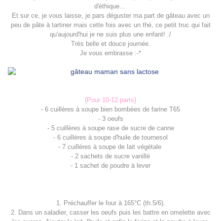
d'éthique...
Et sur ce, je vous laisse, je pars déguster ma part de gâteau avec un
peu de pâte à tartiner mais cette fois avec un thé, ce petit truc qui fait
qu'aujourd'hui je ne suis plus une enfant! :/
Très belle et douce journée.
Je vous embrasse :-*
{Pour 10-12 parts}
- 6 cuillères à soupe bien bombées de farine T65
- 3 oeufs
- 5 cuillères à soupe rase de sucre de canne
- 6 cuillères à soupe d'huile de tournesol
- 7 cuillères à soupe de lait végétale
- 2 sachets de sucre vanillé
- 1 sachet de poudre à lever
1. Préchauffer le four à 165°C (th.5/6).
2. Dans un saladier, casser les oeufs puis les battre en omelette avec