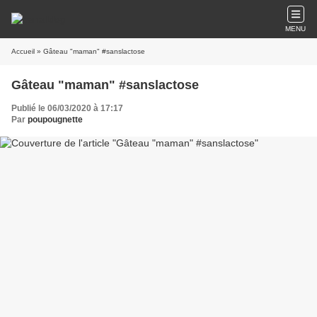
MENU
Accueil
» Gâteau "maman" #sanslactose
Gâteau "maman" #sanslactose
Publié le 06/03/2020 à 17:17
Par
poupougnette