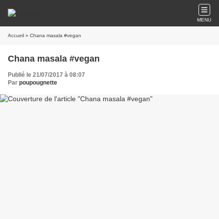
MENU
Accueil
» Chana masala #vegan
Chana masala #vegan
Publié le 21/07/2017 à 08:07
Par
poupougnette