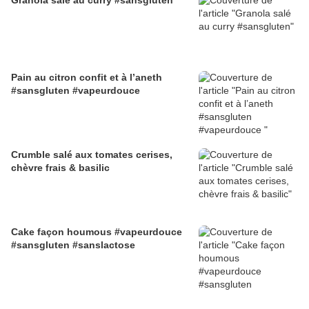
Granola salé au curry #sansgluten
Pain au citron confit et à l’aneth
#sansgluten #vapeurdouce
Crumble salé aux tomates cerises,
chèvre frais & basilic
Cake façon houmous #vapeurdouce
#sansgluten #sanslactose