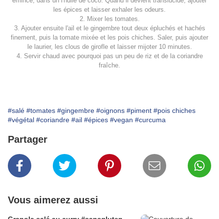
émincé, dans un l'huile de coco. Quand il devient translucide, ajouter
les épices et laisser exhaler les odeurs.
2. Mixer les tomates.
3. Ajouter ensuite l'ail et le gingembre tout deux épluchés et hachés
finement, puis la tomate mixée et les pois chiches. Saler, puis ajouter
le laurier, les clous de girofle et laisser mijoter 10 minutes.
4. Servir chaud avec pourquoi pas un peu de riz et de la coriandre
fraîche.
#salé
#tomates
#gingembre
#oignons
#piment
#pois chiches
#végétal
#coriandre
#ail
#épices
#vegan
#curcuma
Partager
Vous aimerez aussi