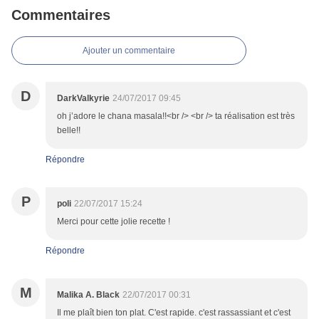
Commentaires
Ajouter un commentaire
D
DarkValkyrie
24/07/2017 09:45
oh j’adore le chana masala!!<br /> <br /> ta réalisation est très
belle!!
Répondre
P
poli
22/07/2017 15:24
Merci pour cette jolie recette !
Répondre
M
Malika A. Black
22/07/2017 00:31
Il me plaît bien ton plat. C'est rapide. c'est rassassiant et c'est