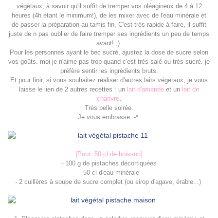
végétaux, à savoir qu'il suffit de tremper vos oléagineux de 4 à 12
heures (4h étant le minimum!), de les mixer avec de l'eau minérale et
de passer la préparation au tamis fin. C'est très rapide à faire, il suffit
juste de n pas oublier de faire tremper ses ingrédients un peu de temps
avant! ;)
Pour les personnes ayant le bec sucré, ajustez la dose de sucre selon
vos goûts. moi je n'aime pas trop quand c'est très salé ou très sucré. je
préfère sentir les ingrédients bruts.
Et pour finir, si vous souhaitez réaliser d'autres laits végétaux, je vous
laisse le lien de 2 autres recettes : un
lait d'amande
et un
lait de
chanvre
.
Très belle soirée.
Je vous embrasse :-*
{Pour 50 cl de boisson}
- 100 g de pistaches décortiquées
- 50 cl d'eau minérale
- 2 cuillères à soupe de sucre complet (ou sirop d'agave, érable...)