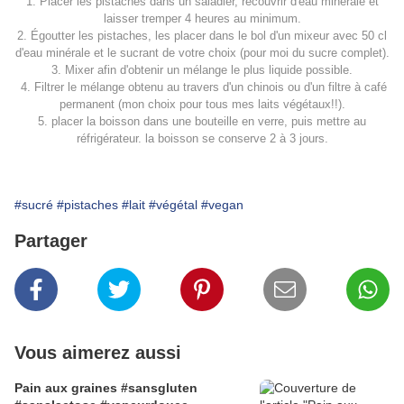
1. Placer les pistaches dans un saladier, recouvrir d'eau minérale et
laisser tremper 4 heures au minimum.
2. Égoutter les pistaches, les placer dans le bol d'un mixeur avec 50 cl
d'eau minérale et le sucrant de votre choix (pour moi du sucre complet).
3. Mixer afin d'obtenir un mélange le plus liquide possible.
4. Filtrer le mélange obtenu au travers d'un chinois ou d'un filtre à café
permanent (mon choix pour tous mes laits végétaux!!).
5. placer la boisson dans une bouteille en verre, puis mettre au
réfrigérateur. la boisson se conserve 2 à 3 jours.
#sucré
#pistaches
#lait
#végétal
#vegan
Partager
Vous aimerez aussi
Pain aux graines #sansgluten