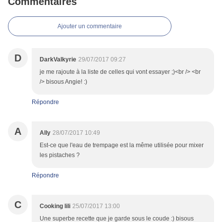
Commentaires
Ajouter un commentaire
D
DarkValkyrie
29/07/2017 09:27
je me rajoute à la liste de celles qui vont essayer ;)<br /> <br
/> bisous Angie! :)
Répondre
A
Ally
28/07/2017 10:49
Est-ce que l'eau de trempage est la même utilisée pour mixer
les pistaches ?
Répondre
C
Cooking lili
25/07/2017 13:00
Une superbe recette que je garde sous le coude :) bisous