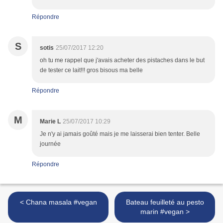
Répondre
S
sotis
25/07/2017 12:20
oh tu me rappel que j'avais acheter des pistaches dans le but
de tester ce lait!!! gros bisous ma belle
Répondre
M
Marie L
25/07/2017 10:29
Je n'y ai jamais goûté mais je me laisserai bien tenter. Belle
journée
Répondre
< Chana masala #vegan
Bateau feuilleté au pesto
marin #vegan >