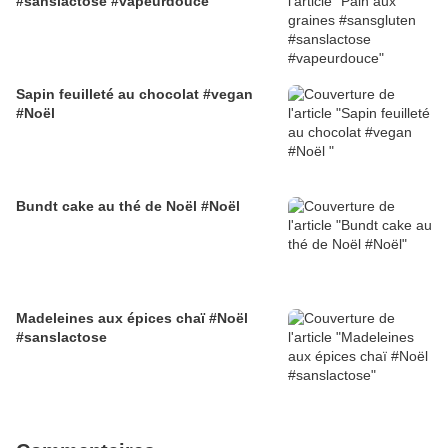
#sanslactose #vapeurdouce
Sapin feuilleté au chocolat #vegan
#Noël
Bundt cake au thé de Noël #Noël
Madeleines aux épices chaï #Noël
#sanslactose