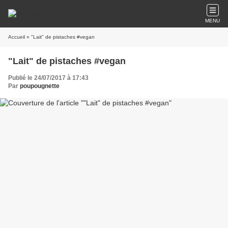
MENU
Accueil
» "Lait" de pistaches #vegan
"Lait" de pistaches #vegan
Publié le 24/07/2017 à 17:43
Par
poupougnette