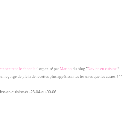
 rencontrent le chocolat
" organisé par
Marion
du blog "
Novice en cuisine
"
!!
 qui regorge de plein de recettes plus appétissantes les unes que les autres!! ^^