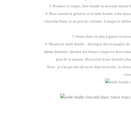
3. Pendant ce temps, faire fondre la seconde moitié 
4. Bien essorer la gélatine et la faire fondre, à feu dou
chocolat blanc et un peu de colorant. Lorsque le mélang
5.Verser dans un plat à gratin recouve
6. Monter le mille feuille : découper des rectangles d
même diamètre. Ajouter des fraises couper en fines tran
puis de la mousse. Recouvrir d'une dernière plaqu
Nota : je n'ai pas mis de sucre dans la recette, le choc
vous