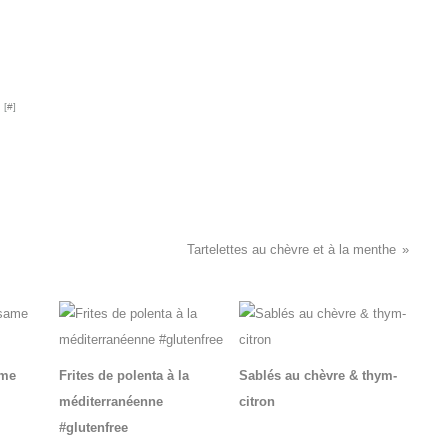
 [
#
]
Tartelettes au chèvre et à la menthe
ame
Frites de polenta à la
Sablés au chèvre & thym-
méditerranéenne
citron
#glutenfree