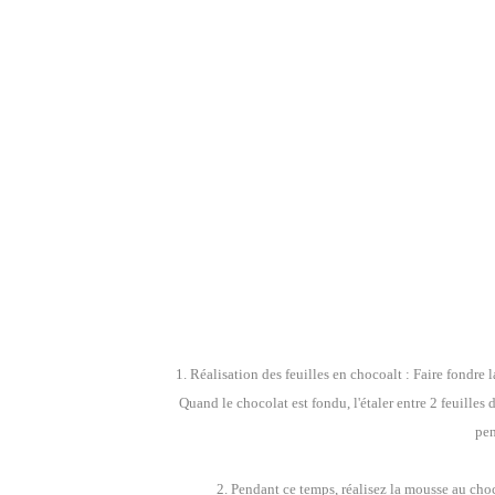
1. Réalisation des feuilles en chocoalt : Faire fondre
Quand le chocolat est fondu, l'étaler entre 2 feuilles d
pen
2. Pendant ce temps, réalisez la mousse au chocol