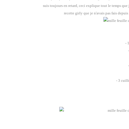
suis toujours en retard, ceci explique tout le temps que j'
recette girly que je n'avais pas fais depui
- 
- 3 cuill