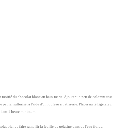
 la moitié du chocolat blanc au bain-marie. Ajouter un peu de colorant rose.
e papier sulfurisé, à l'aide d'un rouleau à pâtisserie. Placer au réfrigérateur
dant 1 heure minimum.
at blanc : faire ramollir la feuille de gélatine dans de l'eau froide.